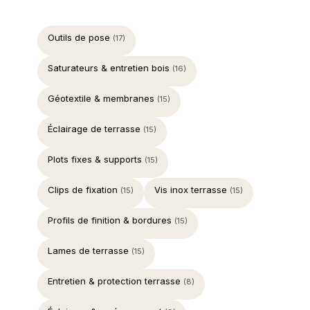
Outils de pose
(17)
Saturateurs & entretien bois
(16)
Géotextile & membranes
(15)
Éclairage de terrasse
(15)
Plots fixes & supports
(15)
Clips de fixation
Vis inox terrasse
(15)
(15)
Profils de finition & bordures
(15)
Lames de terrasse
(15)
Entretien & protection terrasse
(8)