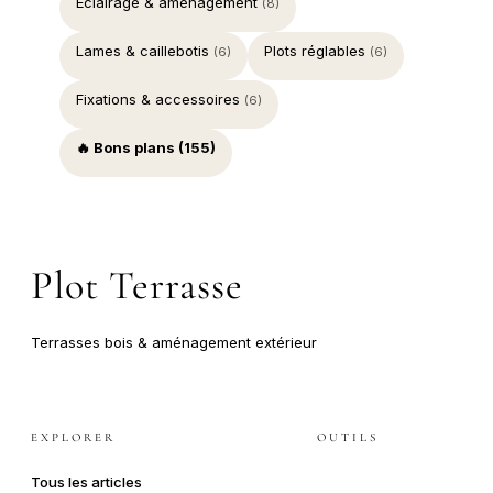
Éclairage & aménagement
(8)
Lames & caillebotis
Plots réglables
(6)
(6)
Fixations & accessoires
(6)
🔥 Bons plans (155)
Plot Terrasse
Terrasses bois & aménagement extérieur
EXPLORER
OUTILS
Tous les articles