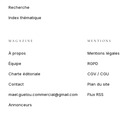
Recherche
Index thématique
MAGAZINE
MENTIONS
À propos
Mentions légales
Équipe
RGPD
Charte éditoriale
CGV / CGU
Contact
Plan du site
mael.guelou.commercial@gmail.com
Flux RSS
Annonceurs