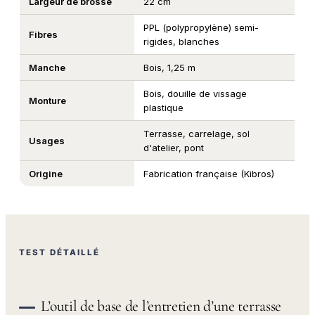
Largeur de brosse
22 cm
PPL (polypropylène) semi-
Fibres
rigides, blanches
Manche
Bois, 1,25 m
Bois, douille de vissage
Monture
plastique
Terrasse, carrelage, sol
Usages
d'atelier, pont
Origine
Fabrication française (Kibros)
TEST DÉTAILLÉ
L’outil de base de l’entretien d’une terrasse