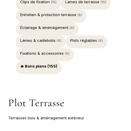
Clips de fixation
Lames de terrasse
(15)
(15)
Entretien & protection terrasse
(8)
Éclairage & aménagement
(8)
Lames & caillebotis
Plots réglables
(6)
(6)
Fixations & accessoires
(6)
🔥 Bons plans (155)
Plot Terrasse
Terrasses bois & aménagement extérieur