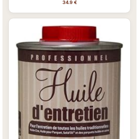
34.9 €