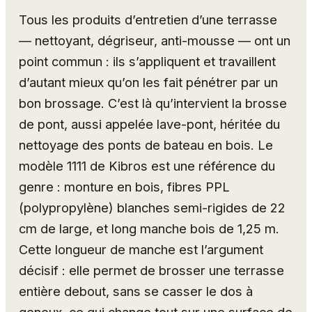
Tous les produits d’entretien d’une terrasse
— nettoyant, dégriseur, anti-mousse — ont un
point commun : ils s’appliquent et travaillent
d’autant mieux qu’on les fait pénétrer par un
bon brossage. C’est là qu’intervient la brosse
de pont, aussi appelée lave-pont, héritée du
nettoyage des ponts de bateau en bois. Le
modèle 1111 de Kibros est une référence du
genre : monture en bois, fibres PPL
(polypropylène) blanches semi-rigides de 22
cm de large, et long manche bois de 1,25 m.
Cette longueur de manche est l’argument
décisif : elle permet de brosser une terrasse
entière debout, sans se casser le dos à
genoux, ce qui change tout sur une surface de