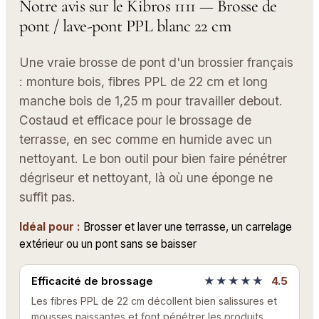
Notre avis sur le Kibros 1111 — Brosse de
pont / lave-pont PPL blanc 22 cm
Une vraie brosse de pont d'un brossier français
: monture bois, fibres PPL de 22 cm et long
manche bois de 1,25 m pour travailler debout.
Costaud et efficace pour le brossage de
terrasse, en sec comme en humide avec un
nettoyant. Le bon outil pour bien faire pénétrer
dégriseur et nettoyant, là où une éponge ne
suffit pas.
Idéal pour :
Brosser et laver une terrasse, un carrelage
extérieur ou un pont sans se baisser
Efficacité de brossage
★★★★★
4.5
Les fibres PPL de 22 cm décollent bien salissures et
mousses naissantes et font pénétrer les produits