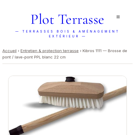
Plot Terrasse
— TERRASSES BOIS & AMÉNAGEMENT
EXTÉRIEUR —
Accueil
›
Entretien & protection terrasse
›
Kibros 1111 — Brosse de
pont / lave-pont PPL blanc 22 cm