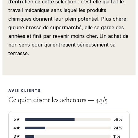
d’entretien de cette sélection : c’est elle qui fait le
travail mécanique sans lequel les produits
chimiques donnent leur plein potentiel. Plus chère
qu’une brosse de supermarché, elle se garde des
années et finit par revenir moins cher. Un achat de
bon sens pour qui entretient sérieusement sa
terrasse.
AVIS CLIENTS
Ce qu'en disent les acheteurs — 4.3/5
5★
58%
4★
24%
3★
11%