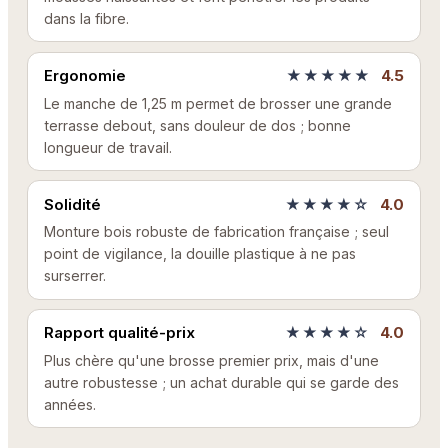
dans la fibre.
Ergonomie
★★★★★
4.5
Le manche de 1,25 m permet de brosser une grande
terrasse debout, sans douleur de dos ; bonne
longueur de travail.
Solidité
★★★★☆
4.0
Monture bois robuste de fabrication française ; seul
point de vigilance, la douille plastique à ne pas
surserrer.
Rapport qualité-prix
★★★★☆
4.0
Plus chère qu'une brosse premier prix, mais d'une
autre robustesse ; un achat durable qui se garde des
années.