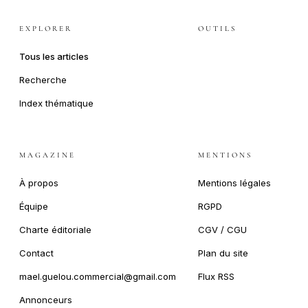
EXPLORER
OUTILS
Tous les articles
Recherche
Index thématique
MAGAZINE
MENTIONS
À propos
Mentions légales
Équipe
RGPD
Charte éditoriale
CGV / CGU
Contact
Plan du site
mael.guelou.commercial@gmail.com
Flux RSS
Annonceurs