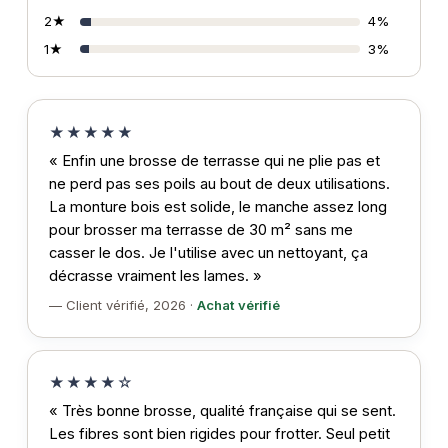
2★
4%
1★
3%
★★★★★
« Enfin une brosse de terrasse qui ne plie pas et
ne perd pas ses poils au bout de deux utilisations.
La monture bois est solide, le manche assez long
pour brosser ma terrasse de 30 m² sans me
casser le dos. Je l'utilise avec un nettoyant, ça
décrasse vraiment les lames. »
— Client vérifié, 2026 ·
Achat vérifié
★★★★☆
« Très bonne brosse, qualité française qui se sent.
Les fibres sont bien rigides pour frotter. Seul petit