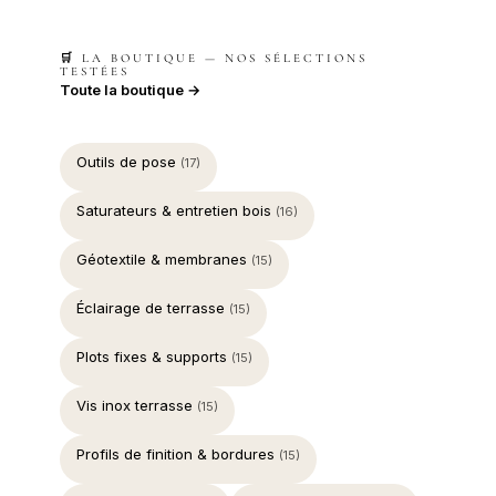
🛒 LA BOUTIQUE — NOS SÉLECTIONS
TESTÉES
Toute la boutique →
Outils de pose
(17)
Saturateurs & entretien bois
(16)
Géotextile & membranes
(15)
Éclairage de terrasse
(15)
Plots fixes & supports
(15)
Vis inox terrasse
(15)
Profils de finition & bordures
(15)