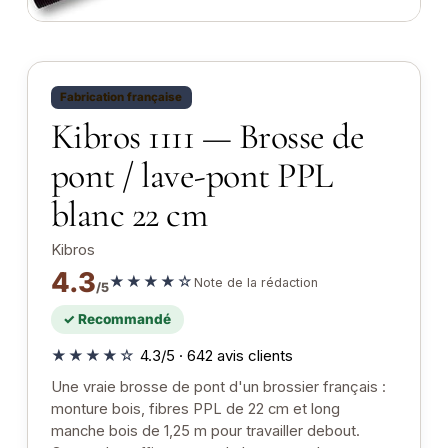
Fabrication française
Kibros 1111 — Brosse de
pont / lave-pont PPL
blanc 22 cm
Kibros
4.3
★★★★☆
Note de la rédaction
/5
✓ Recommandé
★★★★☆
4.3/5 · 642 avis clients
Une vraie brosse de pont d'un brossier français :
monture bois, fibres PPL de 22 cm et long
manche bois de 1,25 m pour travailler debout.