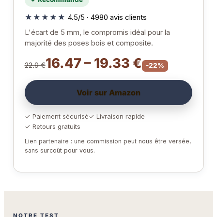
★★★★★
4.5/5 · 4980 avis clients
L'écart de 5 mm, le compromis idéal pour la
majorité des poses bois et composite.
16.47 – 19.33 €
22.9 €
-22%
Voir sur Amazon
✓ Paiement sécurisé
✓ Livraison rapide
✓ Retours gratuits
Lien partenaire : une commission peut nous être versée,
sans surcoût pour vous.
NOTRE TEST