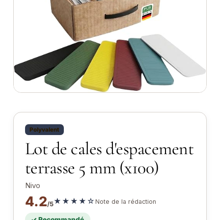
Polyvalent
Lot de cales d'espacement
terrasse 5 mm (x100)
Nivo
4.2
★★★★☆
Note de la rédaction
/5
✓ Recommandé