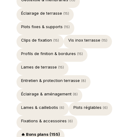
(15)
Éclairage de terrasse
(15)
Plots fixes & supports
(15)
Clips de fixation
Vis inox terrasse
(15)
(15)
Profils de finition & bordures
(15)
Lames de terrasse
(15)
Entretien & protection terrasse
(8)
Éclairage & aménagement
(8)
Lames & caillebotis
Plots réglables
(6)
(6)
Fixations & accessoires
(6)
🔥 Bons plans (155)