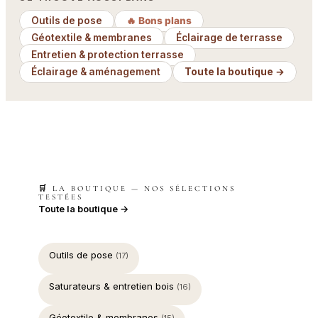
Outils de pose
🔥 Bons plans
Géotextile & membranes
Éclairage de terrasse
Entretien & protection terrasse
Éclairage & aménagement
Toute la boutique →
🛒 LA BOUTIQUE — NOS SÉLECTIONS
TESTÉES
Toute la boutique →
Outils de pose
(17)
Saturateurs & entretien bois
(16)
Géotextile & membranes