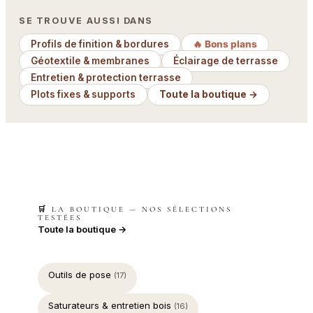
SE TROUVE AUSSI DANS
Profils de finition & bordures
🔥 Bons plans
Géotextile & membranes
Éclairage de terrasse
Entretien & protection terrasse
Plots fixes & supports
Toute la boutique →
🛒 LA BOUTIQUE — NOS SÉLECTIONS
TESTÉES
Toute la boutique →
Outils de pose
(17)
Saturateurs & entretien bois
(16)