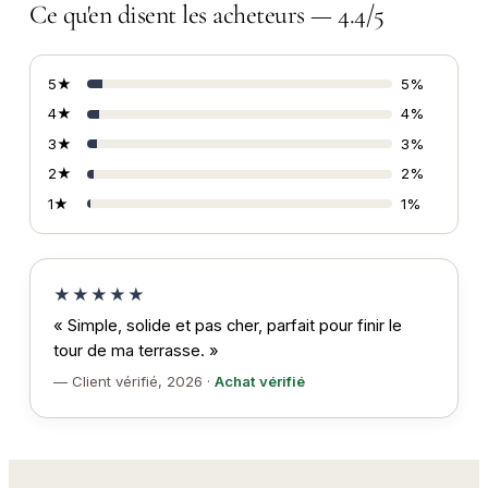
Ce qu'en disent les acheteurs — 4.4/5
5★
5%
4★
4%
3★
3%
2★
2%
1★
1%
★★★★★
« Simple, solide et pas cher, parfait pour finir le
tour de ma terrasse. »
— Client vérifié, 2026 ·
Achat vérifié