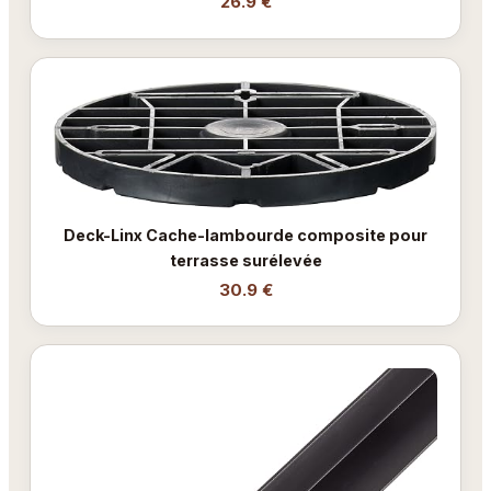
26.9 €
Deck-Linx Cache-lambourde composite pour
terrasse surélevée
30.9 €