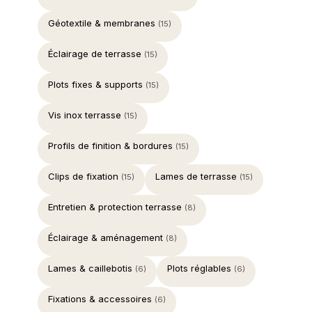
Géotextile & membranes
(15)
Éclairage de terrasse
(15)
Plots fixes & supports
(15)
Vis inox terrasse
(15)
Profils de finition & bordures
(15)
Clips de fixation
Lames de terrasse
(15)
(15)
Entretien & protection terrasse
(8)
Éclairage & aménagement
(8)
Lames & caillebotis
Plots réglables
(6)
(6)
Fixations & accessoires
(6)