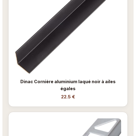
Dinac Cornière aluminium laqué noir à ailes
égales
22.5 €