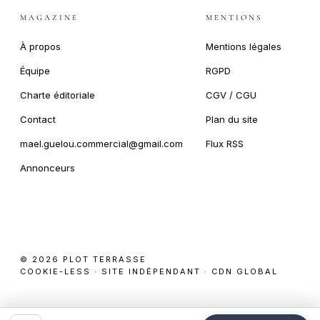
MAGAZINE
MENTIONS
À propos
Mentions légales
Équipe
RGPD
Charte éditoriale
CGV / CGU
Contact
Plan du site
mael.guelou.commercial@gmail.com
Flux RSS
Annonceurs
© 2026 PLOT TERRASSE
COOKIE-LESS · SITE INDÉPENDANT · CDN GLOBAL