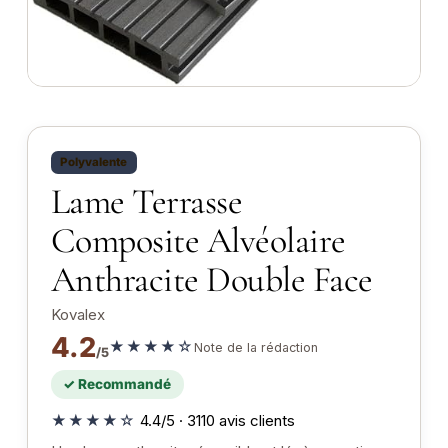
Polyvalente
Lame Terrasse
Composite Alvéolaire
Anthracite Double Face
Kovalex
4.2
★★★★☆
Note de la rédaction
/5
✓ Recommandé
★★★★☆
4.4/5 · 3110 avis clients