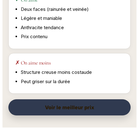
Deux faces (rainurée et veinée)
Légère et maniable
Anthracite tendance
Prix contenu
✗ On aime moins
Structure creuse moins costaude
Peut griser sur la durée
Voir le meilleur prix