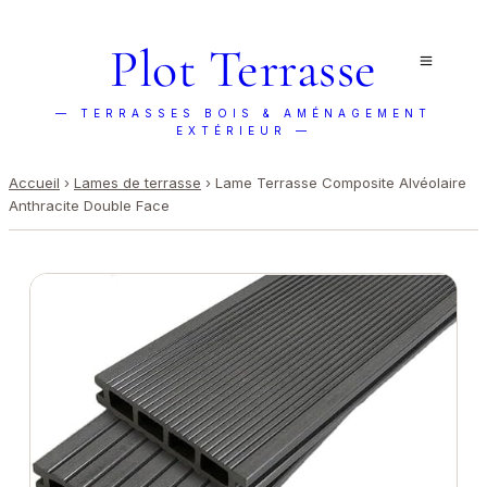
Plot Terrasse
— TERRASSES BOIS & AMÉNAGEMENT
EXTÉRIEUR —
Accueil
›
Lames de terrasse
›
Lame Terrasse Composite Alvéolaire
Anthracite Double Face