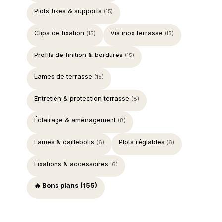
Plots fixes & supports
(15)
Clips de fixation
Vis inox terrasse
(15)
(15)
Profils de finition & bordures
(15)
Lames de terrasse
(15)
Entretien & protection terrasse
(8)
Éclairage & aménagement
(8)
Lames & caillebotis
Plots réglables
(6)
(6)
Fixations & accessoires
(6)
🔥 Bons plans (155)