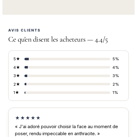
AVIS CLIENTS
Ce qu'en disent les acheteurs — 4.4/5
5★
5%
4★
4%
3★
3%
2★
2%
1★
1%
★★★★★
« J'ai adoré pouvoir choisir la face au moment de
poser, rendu impeccable en anthracite. »