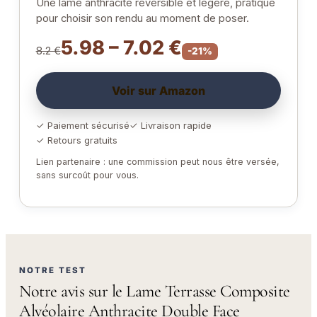
Une lame anthracite réversible et légère, pratique
pour choisir son rendu au moment de poser.
5.98 – 7.02 €
8.2 €
-21%
Voir sur Amazon
✓ Paiement sécurisé
✓ Livraison rapide
✓ Retours gratuits
Lien partenaire : une commission peut nous être versée,
sans surcoût pour vous.
NOTRE TEST
Notre avis sur le Lame Terrasse Composite
Alvéolaire Anthracite Double Face