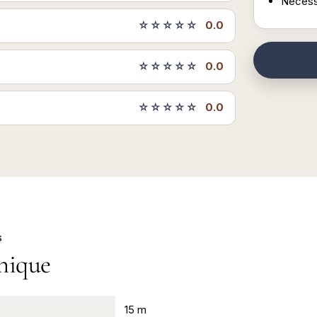
Nécessi
☆☆☆☆☆
0.0
☆☆☆☆☆
0.0
☆☆☆☆☆
0.0
S
nique
15 m