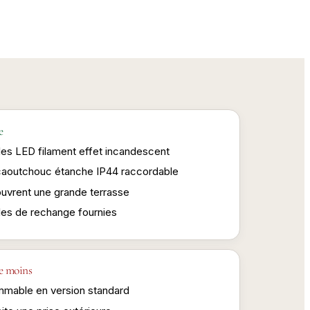
e
es LED filament effet incandescent
caoutchouc étanche IP44 raccordable
uvrent une grande terrasse
es de rechange fournies
e moins
mmable en version standard