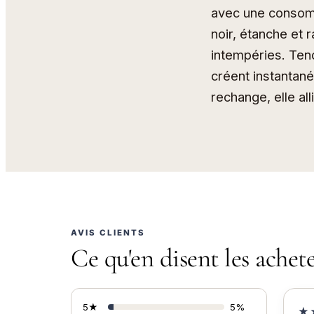
avec une consomm
noir, étanche et 
intempéries. Ten
créent instantan
rechange, elle all
AVIS CLIENTS
Ce qu'en disent les achet
5★
5%
★