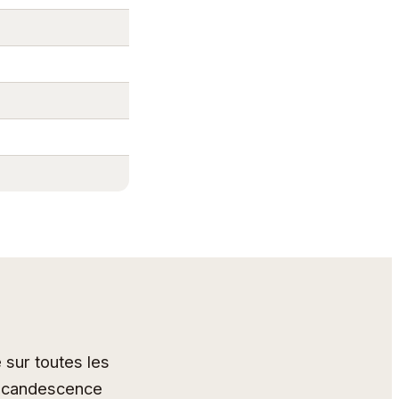
 sur toutes les
’incandescence