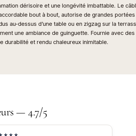
ation dérisoire et une longévité imbattable. Le câb
raccordable bout à bout, autorise de grandes portées 
dus au-dessus d’une table ou en zigzag sur la terras
ément une ambiance de guinguette. Fournie avec de
ie durabilité et rendu chaleureux inimitable.
eurs — 4.7/5
★★★★