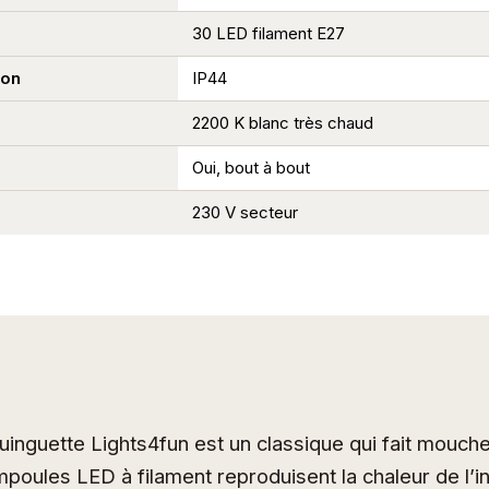
30 LED filament E27
ion
IP44
2200 K blanc très chaud
Oui, bout à bout
230 V secteur
uinguette Lights4fun est un classique qui fait mouche
mpoules LED à filament reproduisent la chaleur de l