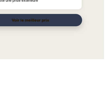
te une prise extérieure
Voir le meilleur prix