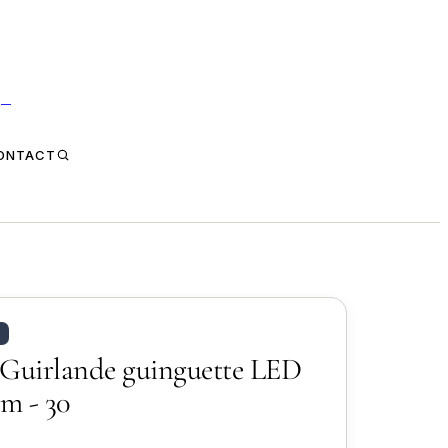
 —
ONTACT
 Guirlande guinguette LED
 m - 30