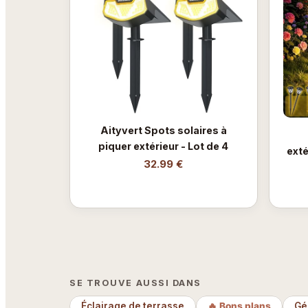
Aityvert Spots solaires à
piquer extérieur - Lot de 4
exté
32.99 €
SE TROUVE AUSSI DANS
Éclairage de terrasse
🔥 Bons plans
Gé