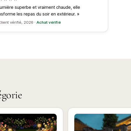
umière superbe et vraiment chaude, elle
nsforme les repas du soir en extérieur. »
lient vérifié, 2026 ·
Achat vérifié
égorie