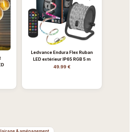
Ledvance Endura Flex Ruban
t
LED extérieur IP65 RGB 5 m
ED
49.99 €
clairage & aménagement