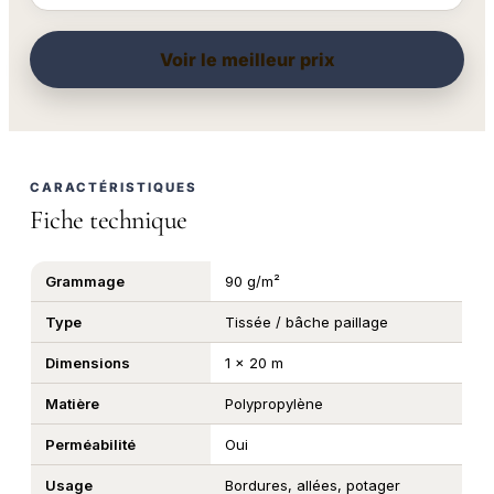
Voir le meilleur prix
CARACTÉRISTIQUES
Fiche technique
Grammage
90 g/m²
Type
Tissée / bâche paillage
Dimensions
1 x 20 m
Matière
Polypropylène
Perméabilité
Oui
Usage
Bordures, allées, potager