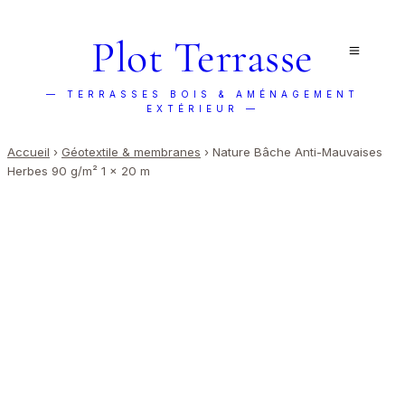
Plot Terrasse
— TERRASSES BOIS & AMÉNAGEMENT
EXTÉRIEUR —
Accueil
›
Géotextile & membranes
›
Nature Bâche Anti-Mauvaises
Herbes 90 g/m² 1 x 20 m