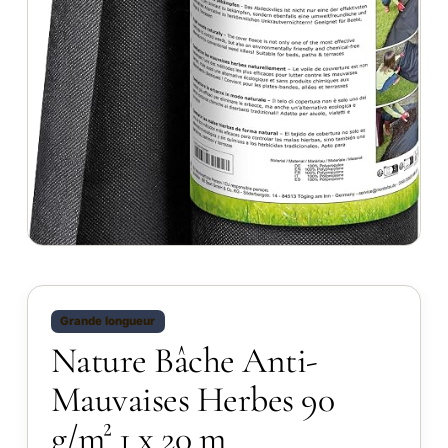
Grande longueur
Nature Bâche Anti-
Mauvaises Herbes 90
g/m² 1 x 20 m