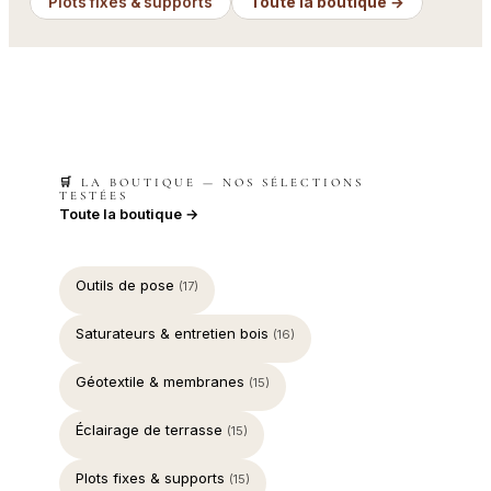
Plots fixes & supports
Toute la boutique →
🛒 LA BOUTIQUE — NOS SÉLECTIONS
TESTÉES
Toute la boutique →
Outils de pose
(17)
Saturateurs & entretien bois
(16)
Géotextile & membranes
(15)
Éclairage de terrasse
(15)
Plots fixes & supports
(15)