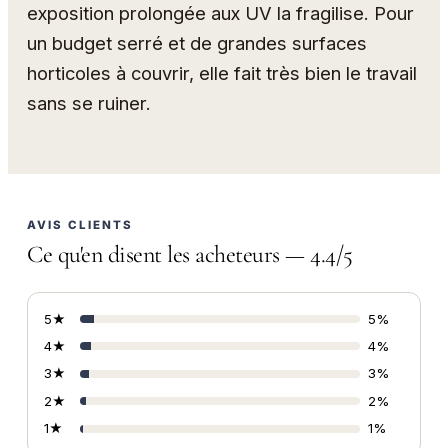
exposition prolongée aux UV la fragilise. Pour
un budget serré et de grandes surfaces
horticoles à couvrir, elle fait très bien le travail
sans se ruiner.
AVIS CLIENTS
Ce qu'en disent les acheteurs — 4.4/5
5★
5%
4★
4%
3★
3%
2★
2%
1★
1%