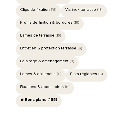
Clips de fixation
Vis inox terrasse
(15)
(15)
Profils de finition & bordures
(15)
Lames de terrasse
(15)
Entretien & protection terrasse
(8)
Éclairage & aménagement
(8)
Lames & caillebotis
Plots réglables
(6)
(6)
Fixations & accessoires
(6)
🔥 Bons plans (155)