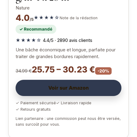
Nature
4.0
★★★★☆
Note de la rédaction
/5
✓ Recommandé
★★★★☆
4.4/5 · 2890 avis clients
Une bâche économique et longue, parfaite pour
traiter de grandes bordures rapidement.
25.75 – 30.23 €
34.99 €
-20%
Voir sur Amazon
✓ Paiement sécurisé
✓ Livraison rapide
✓ Retours gratuits
Lien partenaire : une commission peut nous être versée,
sans surcoût pour vous.