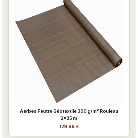
Aerbes Feutre Géotextile 300 g/m² Rouleau
2x25 m
129.99 €