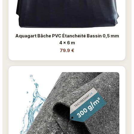
Aquagart Bâche PVC Étanchéité Bassin 0,5 mm
4 x 6 m
79.9 €