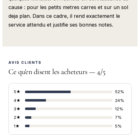
cause : pour les petits metres carres et sur un sol
deja plan. Dans ce cadre, il rend exactement le
service attendu et justifie ses bonnes notes.
AVIS CLIENTS
Ce qu'en disent les acheteurs — 4/5
5★
52%
4★
24%
3★
12%
2★
7%
1★
5%