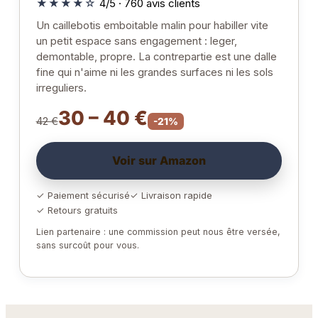
★★★★☆
4/5 · 760 avis clients
Un caillebotis emboitable malin pour habiller vite
un petit espace sans engagement : leger,
demontable, propre. La contrepartie est une dalle
fine qui n'aime ni les grandes surfaces ni les sols
irreguliers.
30 – 40 €
42 €
-21%
Voir sur Amazon
✓ Paiement sécurisé
✓ Livraison rapide
✓ Retours gratuits
Lien partenaire : une commission peut nous être versée,
sans surcoût pour vous.