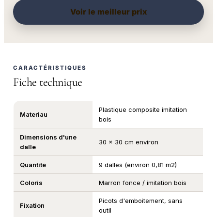
Voir le meilleur prix
CARACTÉRISTIQUES
Fiche technique
Plastique composite imitation
Materiau
bois
Dimensions d'une
30 x 30 cm environ
dalle
Quantite
9 dalles (environ 0,81 m2)
Coloris
Marron fonce / imitation bois
Picots d'emboitement, sans
Fixation
outil