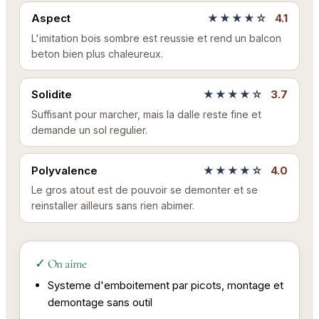
Aspect
★★★★☆
4.1
L'imitation bois sombre est reussie et rend un balcon
beton bien plus chaleureux.
Solidite
★★★★☆
3.7
Suffisant pour marcher, mais la dalle reste fine et
demande un sol regulier.
Polyvalence
★★★★☆
4.0
Le gros atout est de pouvoir se demonter et se
reinstaller ailleurs sans rien abimer.
✓ On aime
Systeme d'emboitement par picots, montage et
demontage sans outil