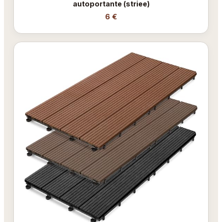
autoportante (striee)
6 €