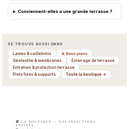
Conviennent-elles a une grande terrasse ?
SE TROUVE AUSSI DANS
Lames & caillebotis
🔥 Bons plans
Géotextile & membranes
Éclairage de terrasse
Entretien & protection terrasse
Plots fixes & supports
Toute la boutique →
🛒 LA BOUTIQUE — NOS SÉLECTIONS
TESTÉES