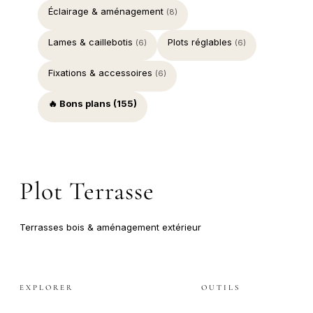
Éclairage & aménagement
(8)
Lames & caillebotis
Plots réglables
(6)
(6)
Fixations & accessoires
(6)
🔥 Bons plans (155)
Plot Terrasse
Terrasses bois & aménagement extérieur
EXPLORER
OUTILS