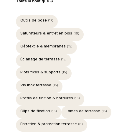
Toute la boutique →
Outils de pose
(17)
Saturateurs & entretien bois
(16)
Géotextile & membranes
(15)
Éclairage de terrasse
(15)
Plots fixes & supports
(15)
Vis inox terrasse
(15)
Profils de finition & bordures
(15)
Clips de fixation
Lames de terrasse
(15)
(15)
Entretien & protection terrasse
(8)