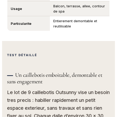
Balcon, terrasse, allee, contour
Usage
de spa
Entierement demontable et
Particularite
reutilisable
TEST DÉTAILLÉ
Un caillebotis emboitable, demontable et
sans engagement
Le lot de 9 caillebotis Outsunny vise un besoin
tres precis : habiller rapidement un petit
espace exterieur, sans travaux et sans rien
fixer au sol. Chaque dalle d’environ 30 x 30