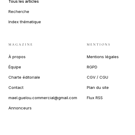
Tous les articles
Recherche
Index thématique
MAGAZINE
MENTIONS
À propos
Mentions légales
Équipe
RGPD
Charte éditoriale
CGV / CGU
Contact
Plan du site
mael.guelou.commercial@gmail.com
Flux RSS
Annonceurs