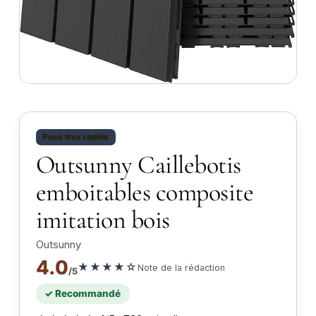
Pose tres rapide
Outsunny Caillebotis
emboitables composite
imitation bois
Outsunny
4.0
★★★★☆
Note de la rédaction
/5
✓ Recommandé