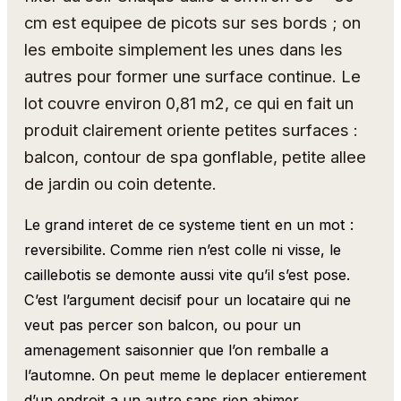
cm est equipee de picots sur ses bords ; on
les emboite simplement les unes dans les
autres pour former une surface continue. Le
lot couvre environ 0,81 m2, ce qui en fait un
produit clairement oriente petites surfaces :
balcon, contour de spa gonflable, petite allee
de jardin ou coin detente.
Le grand interet de ce systeme tient en un mot :
reversibilite. Comme rien n’est colle ni visse, le
caillebotis se demonte aussi vite qu’il s’est pose.
C’est l’argument decisif pour un locataire qui ne
veut pas percer son balcon, ou pour un
amenagement saisonnier que l’on remballe a
l’automne. On peut meme le deplacer entierement
d’un endroit a un autre sans rien abimer.