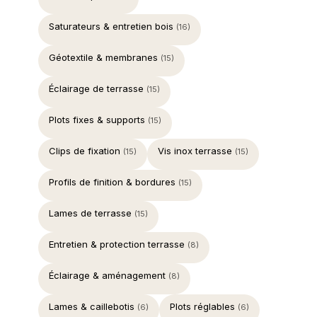
Saturateurs & entretien bois
(16)
Géotextile & membranes
(15)
Éclairage de terrasse
(15)
Plots fixes & supports
(15)
Clips de fixation
Vis inox terrasse
(15)
(15)
Profils de finition & bordures
(15)
Lames de terrasse
(15)
Entretien & protection terrasse
(8)
Éclairage & aménagement
(8)
Lames & caillebotis
Plots réglables
(6)
(6)