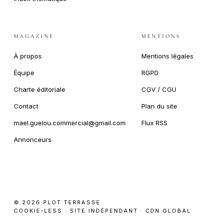
MAGAZINE
MENTIONS
À propos
Mentions légales
Équipe
RGPD
Charte éditoriale
CGV / CGU
Contact
Plan du site
mael.guelou.commercial@gmail.com
Flux RSS
Annonceurs
© 2026 PLOT TERRASSE
COOKIE-LESS · SITE INDÉPENDANT · CDN GLOBAL