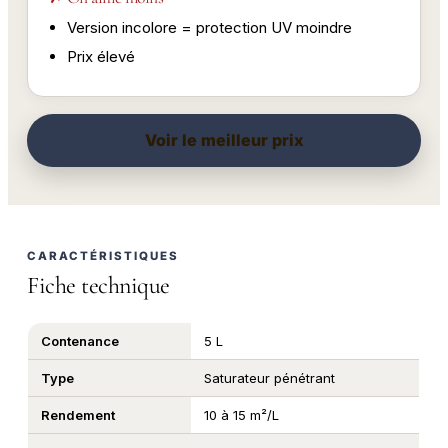
Version incolore = protection UV moindre
Prix élevé
Voir le meilleur prix
CARACTÉRISTIQUES
Fiche technique
Contenance
5 L
Type
Saturateur pénétrant
Rendement
10 à 15 m²/L