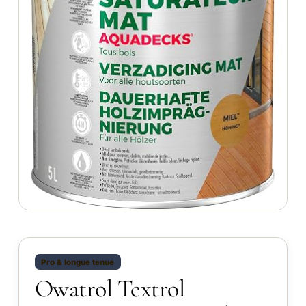
Pro & longue tenue
Owatrol Textrol