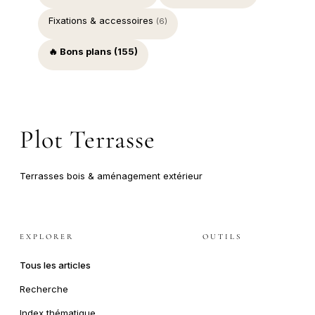
Fixations & accessoires
(6)
🔥 Bons plans (155)
Plot Terrasse
Terrasses bois & aménagement extérieur
EXPLORER
OUTILS
Tous les articles
Recherche
Index thématique