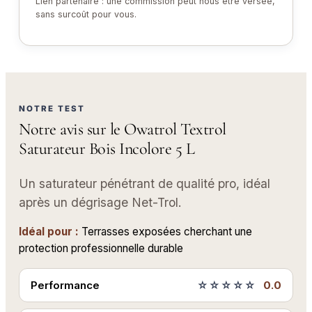
Lien partenaire : une commission peut nous être versée,
sans surcoût pour vous.
NOTRE TEST
Notre avis sur le Owatrol Textrol
Saturateur Bois Incolore 5 L
Un saturateur pénétrant de qualité pro, idéal
après un dégrisage Net-Trol.
Idéal pour :
Terrasses exposées cherchant une
protection professionnelle durable
Performance
☆☆☆☆☆
0.0