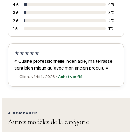
4★
4%
3★
3%
2★
2%
1★
1%
★★★★★
« Qualité professionnelle indéniable, ma terrasse
tient bien mieux qu'avec mon ancien produit. »
— Client vérifié, 2026 ·
Achat vérifié
À COMPARER
Autres modèles de la catégorie