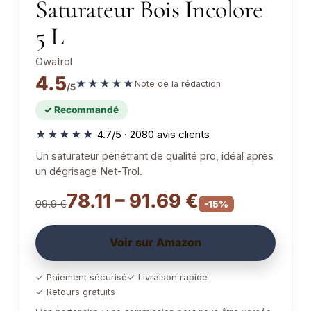
Saturateur Bois Incolore
5 L
Owatrol
4.5
★★★★★
Note de la rédaction
/5
✓ Recommandé
★★★★★
4.7/5 · 2080 avis clients
Un saturateur pénétrant de qualité pro, idéal après
un dégrisage Net-Trol.
78.11 – 91.69 €
99.9 €
-15%
Voir sur Amazon
✓ Paiement sécurisé
✓ Livraison rapide
✓ Retours gratuits