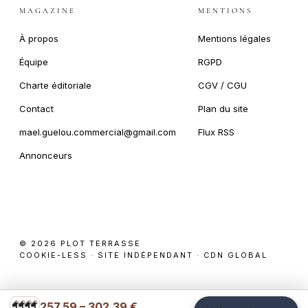
MAGAZINE
MENTIONS
À propos
Mentions légales
Équipe
RGPD
Charte éditoriale
CGV / CGU
Contact
Plan du site
mael.guelou.commercial@gmail.com
Flux RSS
Annonceurs
© 2026 PLOT TERRASSE
COOKIE-LESS · SITE INDÉPENDANT · CDN GLOBAL
257.59 – 302.39 €