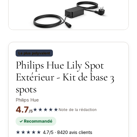
Le plus polyvalent
Philips Hue Lily Spot
Extérieur - Kit de base 3
spots
Philips Hue
4.7
★★★★★
Note de la rédaction
/5
✓ Recommandé
★★★★★
4.7/5 · 8420 avis clients