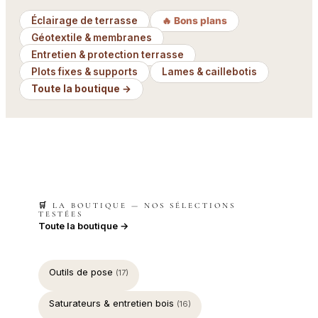
Éclairage de terrasse
🔥 Bons plans
Géotextile & membranes
Entretien & protection terrasse
Plots fixes & supports
Lames & caillebotis
Toute la boutique →
🛒 LA BOUTIQUE — NOS SÉLECTIONS
TESTÉES
Toute la boutique →
Outils de pose
(17)
Saturateurs & entretien bois
(16)