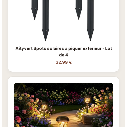
Aityvert Spots solaires à piquer extérieur - Lot
de 4
32.99 €