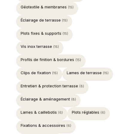
Géotextile & membranes
(15)
Éclairage de terrasse
(15)
Plots fixes & supports
(15)
Vis inox terrasse
(15)
Profils de finition & bordures
(15)
Clips de fixation
Lames de terrasse
(15)
(15)
Entretien & protection terrasse
(8)
Éclairage & aménagement
(8)
Lames & caillebotis
Plots réglables
(6)
(6)
Fixations & accessoires
(6)