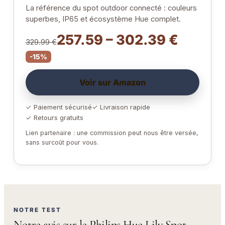
La référence du spot outdoor connecté : couleurs
superbes, IP65 et écosystème Hue complet.
257.59 – 302.39 €
329.99 €
-15%
Voir sur Amazon
✓ Paiement sécurisé
✓ Livraison rapide
✓ Retours gratuits
Lien partenaire : une commission peut nous être versée,
sans surcoût pour vous.
NOTRE TEST
Notre avis sur le Philips Hue Lily Spot