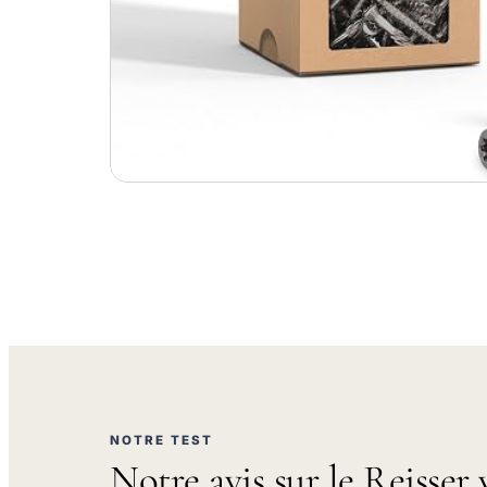
NOTRE TEST
Notre avis sur le Reisser v