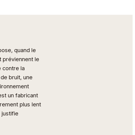
pose, quand le
et préviennent le
 contre la
 de bruit, une
nvironnement
st un fabricant
èrement plus lent
justifie