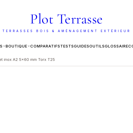
Plot Terrasse
 TERRASSES BOIS & AMÉNAGEMENT EXTÉRIEUR
ES
BOUTIQUE
COMPARATIFS
TESTS
GUIDES
OUTILS
GLOSSAIRE
C
ilet inox A2 5x60 mm Torx T25