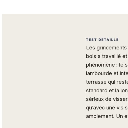
TEST DÉTAILLÉ
Les grincements d
bois a travaillé e
phénomène : le s
lambourde et inte
terrasse qui rest
standard et la lo
sérieux de visser
qu’avec une vis si
amplement. Un ex