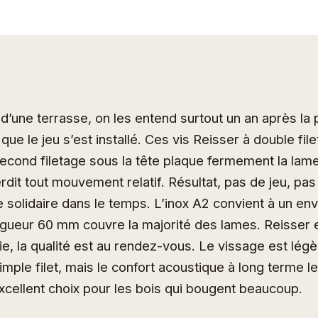
’une terrasse, on les entend surtout un an après la 
t que le jeu s’est installé. Ces vis Reisser à double fil
econd filetage sous la tête plaque fermement la lame
rdit tout mouvement relatif. Résultat, pas de jeu, pas
e solidaire dans le temps. L’inox A2 convient à un e
ngueur 60 mm couvre la majorité des lames. Reisser e
ie, la qualité est au rendez-vous. Le vissage est lég
mple filet, mais le confort acoustique à long terme le 
cellent choix pour les bois qui bougent beaucoup.