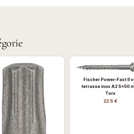
égorie
Fischer Power-Fast II v
terrasse inox A2 5x50
Torx
22.5 €