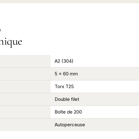
S
nique
A2 (304)
5 x 60 mm
Torx T25
Double filet
Boîte de 200
Autoperceuse