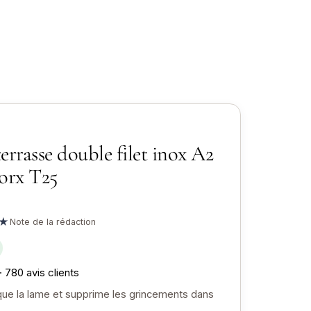
terrasse double filet inox A2
orx T25
★
Note de la rédaction
· 780 avis clients
aque la lame et supprime les grincements dans