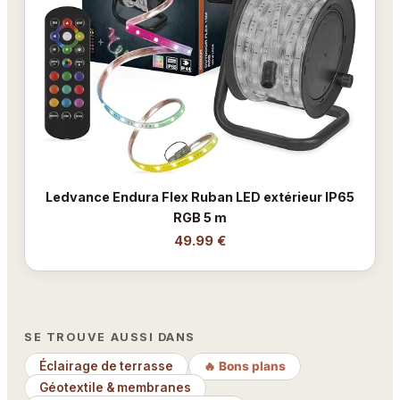
Ledvance Endura Flex Ruban LED extérieur IP65
RGB 5 m
49.99 €
SE TROUVE AUSSI DANS
Éclairage de terrasse
🔥 Bons plans
Géotextile & membranes