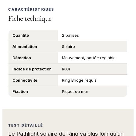
CARACTÉRISTIQUES
Fiche technique
Quantité
2 balises
Alimentation
Solaire
Détection
Mouvement, portée réglable
Indice de protection
IPX4
Connectivité
Ring Bridge requis
Fixation
Piquet ou mur
TEST DÉTAILLÉ
Le Pathlight solaire de Ring va plus loin qu’un