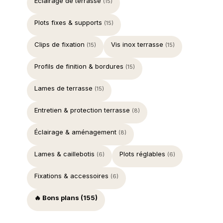
Éclairage de terrasse
(15)
Plots fixes & supports
(15)
Clips de fixation
Vis inox terrasse
(15)
(15)
Profils de finition & bordures
(15)
Lames de terrasse
(15)
Entretien & protection terrasse
(8)
Éclairage & aménagement
(8)
Lames & caillebotis
Plots réglables
(6)
(6)
Fixations & accessoires
(6)
🔥 Bons plans (155)