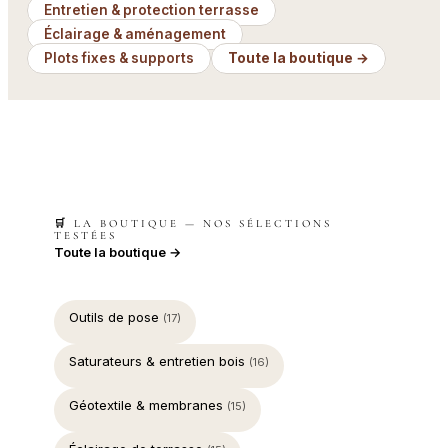
Entretien & protection terrasse
Éclairage & aménagement
Plots fixes & supports
Toute la boutique →
🛒 LA BOUTIQUE — NOS SÉLECTIONS
TESTÉES
Toute la boutique →
Outils de pose
(17)
Saturateurs & entretien bois
(16)
Géotextile & membranes
(15)