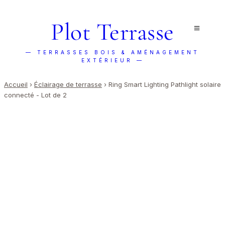
Plot Terrasse
— TERRASSES BOIS & AMÉNAGEMENT
EXTÉRIEUR —
Accueil
›
Éclairage de terrasse
›
Ring Smart Lighting Pathlight solaire
connecté - Lot de 2