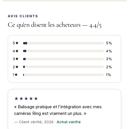
AVIS CLIENTS
Ce qu'en disent les acheteurs — 4.4/5
5★
5%
4★
4%
3★
3%
2★
2%
1★
1%
★★★★★
« Balisage pratique et l'intégration avec mes
caméras Ring est vraiment un plus. »
— Client vérifié, 2026 ·
Achat vérifié