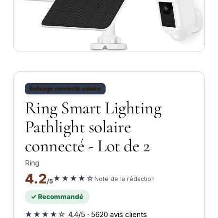
Balisage connecté solaire
Ring Smart Lighting
Pathlight solaire
connecté - Lot de 2
Ring
4.2
★★★★☆
Note de la rédaction
/5
✓ Recommandé
★★★★☆
4.4/5 · 5620 avis clients