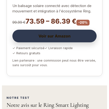
Un balisage solaire connecté avec détection de
mouvement et intégration à l'écosystème Ring.
73.59 – 86.39 €
99.99 €
-20%
Voir sur Amazon
✓ Paiement sécurisé
✓ Livraison rapide
✓ Retours gratuits
Lien partenaire : une commission peut nous être versée,
sans surcoût pour vous.
NOTRE TEST
Notre avis sur le Ring Smart Lighting