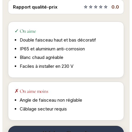
Rapport qualité-prix
☆☆☆☆☆
0.0
✓ On aime
Double faisceau haut et bas décoratif
IP65 et aluminium anti-corrosion
Blanc chaud agréable
Faciles à installer en 230 V
✗ On aime moins
Angle de faisceau non réglable
Câblage secteur requis