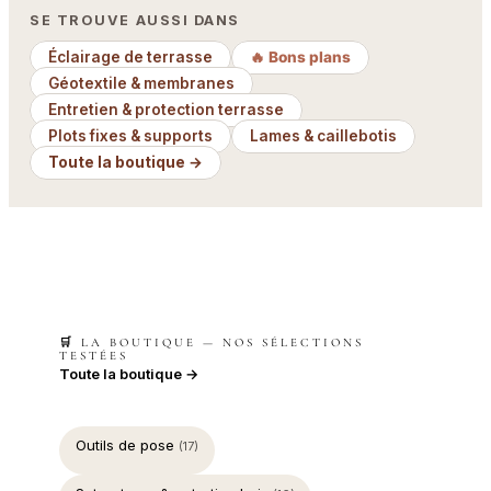
SE TROUVE AUSSI DANS
Éclairage de terrasse
🔥 Bons plans
Géotextile & membranes
Entretien & protection terrasse
Plots fixes & supports
Lames & caillebotis
Toute la boutique →
🛒 LA BOUTIQUE — NOS SÉLECTIONS
TESTÉES
Toute la boutique →
Outils de pose
(17)