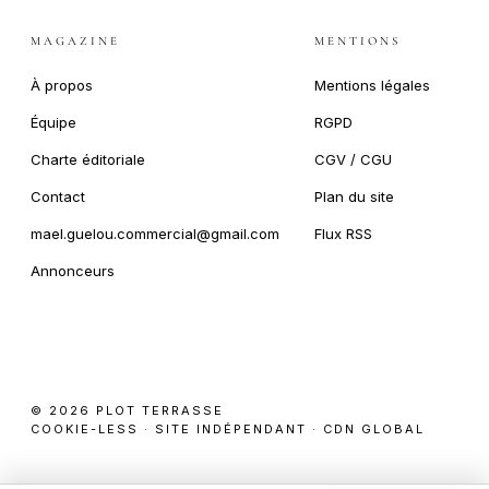
MAGAZINE
MENTIONS
À propos
Mentions légales
Équipe
RGPD
Charte éditoriale
CGV / CGU
Contact
Plan du site
mael.guelou.commercial@gmail.com
Flux RSS
Annonceurs
© 2026 PLOT TERRASSE
COOKIE-LESS · SITE INDÉPENDANT · CDN GLOBAL