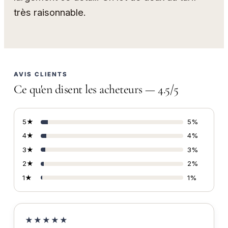
très raisonnable.
AVIS CLIENTS
Ce qu'en disent les acheteurs — 4.5/5
5★
5%
4★
4%
3★
3%
2★
2%
1★
1%
★★★★★