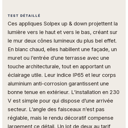
TEST DÉTAILLÉ
Ces appliques Solpex up & down projettent la
lumière vers le haut et vers le bas, créant sur
le mur deux cônes lumineux du plus bel effet.
En blanc chaud, elles habillent une façade, un
muret ou l’entrée d’une terrasse avec une
touche architecturale, tout en apportant un
éclairage utile. Leur indice IP65 et leur corps
aluminium anti-corrosion garantissent une
bonne tenue en extérieur. L’installation en 230
V est simple pour qui dispose d’une arrivée
secteur. L’angle des faisceaux n’est pas
réglable, mais le rendu décoratif compense
largement ce détail. Un lot de deux au tarif