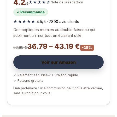
4.2
★★★★☆
Note de la rédaction
/5
✓ Recommandé
★★★★★
4.5/5 · 7890 avis clients
Des appliques murales au double faisceau qui
subliment un mur tout en éclairant utile.
36.79 – 43.19 €
52.99 €
-25%
Voir sur Amazon
✓ Paiement sécurisé
✓ Livraison rapide
✓ Retours gratuits
Lien partenaire : une commission peut nous être versée,
sans surcoût pour vous.