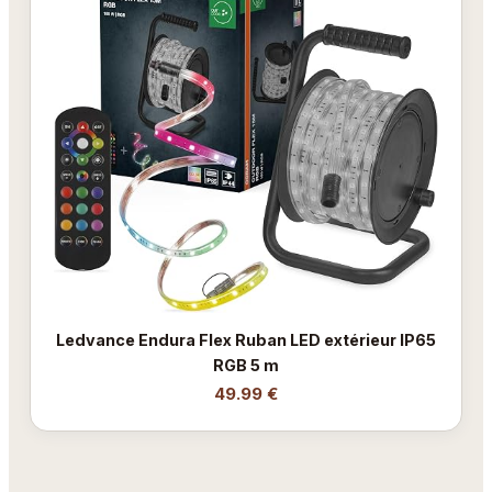
Ledvance Endura Flex Ruban LED extérieur IP65
RGB 5 m
49.99 €