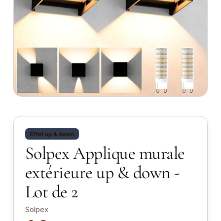
Effet up & down
Solpex Applique murale
extérieure up & down -
Lot de 2
Solpex