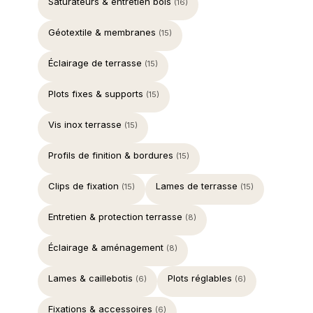
Saturateurs & entretien bois
(16)
Géotextile & membranes
(15)
Éclairage de terrasse
(15)
Plots fixes & supports
(15)
Vis inox terrasse
(15)
Profils de finition & bordures
(15)
Clips de fixation
Lames de terrasse
(15)
(15)
Entretien & protection terrasse
(8)
Éclairage & aménagement
(8)
Lames & caillebotis
Plots réglables
(6)
(6)
Fixations & accessoires
(6)