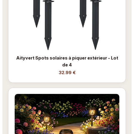
Aityvert Spots solaires à piquer extérieur - Lot
de 4
32.99 €