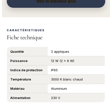
Voir le meilleur prix
CARACTÉRISTIQUES
Fiche technique
Quantité
2 appliques
Puissance
12 W (2 x 6 W)
Indice de protection
IP65
Température
3000 K blanc chaud
Matériau
Aluminium
Alimentation
230 V