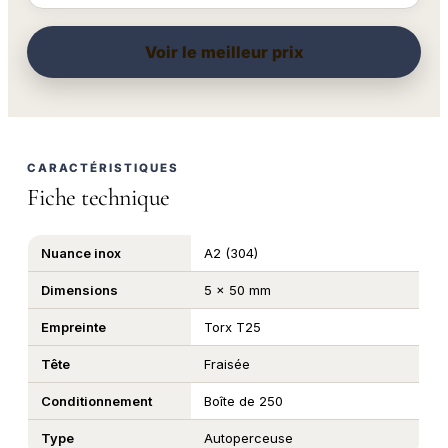
Voir le meilleur prix
CARACTÉRISTIQUES
Fiche technique
Nuance inox
A2 (304)
Dimensions
5 x 50 mm
Empreinte
Torx T25
Tête
Fraisée
Conditionnement
Boîte de 250
Type
Autoperceuse