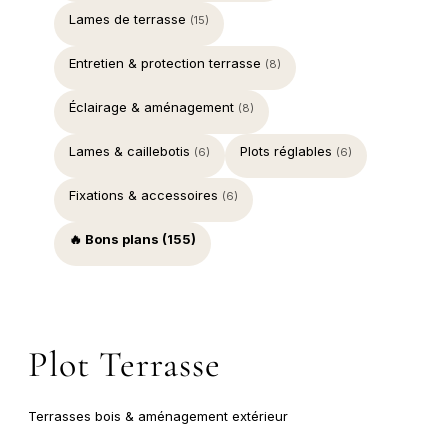
Lames de terrasse
(15)
Entretien & protection terrasse
(8)
Éclairage & aménagement
(8)
Lames & caillebotis
Plots réglables
(6)
(6)
Fixations & accessoires
(6)
🔥 Bons plans (155)
Plot Terrasse
Terrasses bois & aménagement extérieur