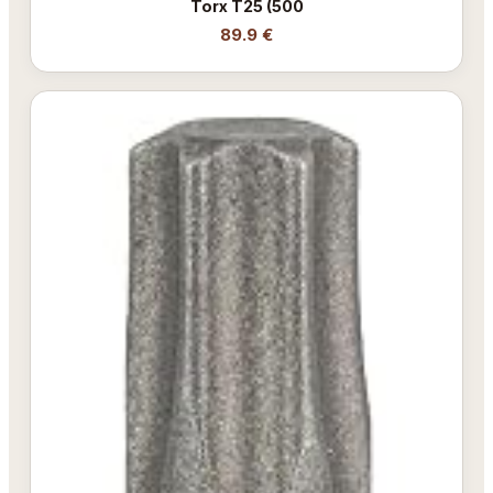
Torx T25 (500
89.9 €