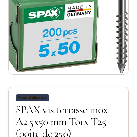
Format chantier
SPAX vis terrasse inox
A2 5x50 mm Torx T25
(boîte de 250)