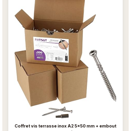
Coffret vis terrasse inox A2 5x50 mm + embout