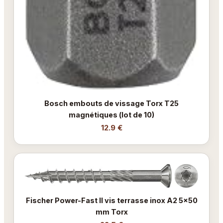
Bosch embouts de vissage Torx T25
magnétiques (lot de 10)
12.9 €
Fischer Power-Fast II vis terrasse inox A2 5x50
mm Torx