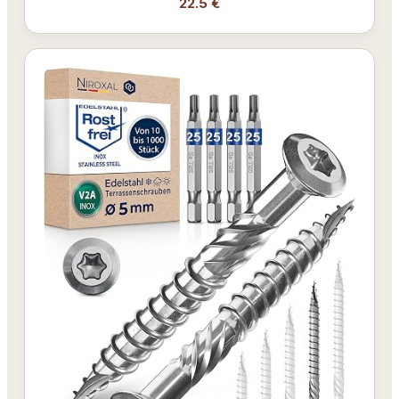
22.5 €