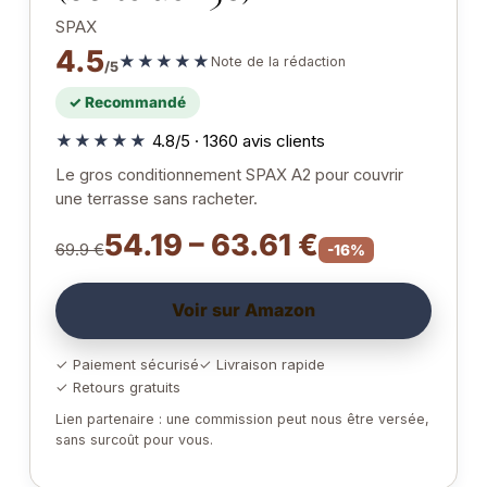
SPAX
4.5
★★★★★
Note de la rédaction
/5
✓ Recommandé
★★★★★
4.8/5 · 1360 avis clients
Le gros conditionnement SPAX A2 pour couvrir
une terrasse sans racheter.
54.19 – 63.61 €
69.9 €
-16%
Voir sur Amazon
✓ Paiement sécurisé
✓ Livraison rapide
✓ Retours gratuits
Lien partenaire : une commission peut nous être versée,
sans surcoût pour vous.