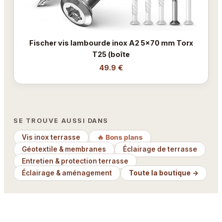
Fischer vis lambourde inox A2 5x70 mm Torx
T25 (boîte
49.9 €
SE TROUVE AUSSI DANS
Vis inox terrasse
🔥 Bons plans
Géotextile & membranes
Éclairage de terrasse
Entretien & protection terrasse
Éclairage & aménagement
Toute la boutique →