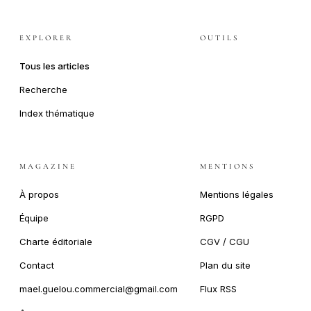
EXPLORER
OUTILS
Tous les articles
Recherche
Index thématique
MAGAZINE
MENTIONS
À propos
Mentions légales
Équipe
RGPD
Charte éditoriale
CGV / CGU
Contact
Plan du site
mael.guelou.commercial@gmail.com
Flux RSS