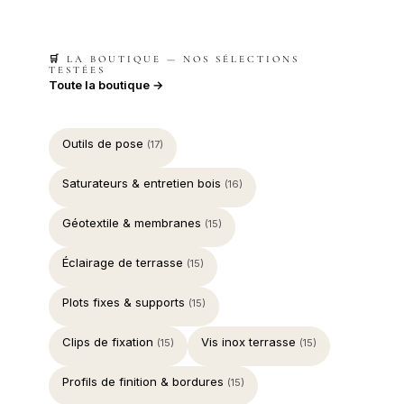
🛒 LA BOUTIQUE — NOS SÉLECTIONS
TESTÉES
Toute la boutique →
Outils de pose
(17)
Saturateurs & entretien bois
(16)
Géotextile & membranes
(15)
Éclairage de terrasse
(15)
Plots fixes & supports
(15)
Clips de fixation
Vis inox terrasse
(15)
(15)
Profils de finition & bordures
(15)