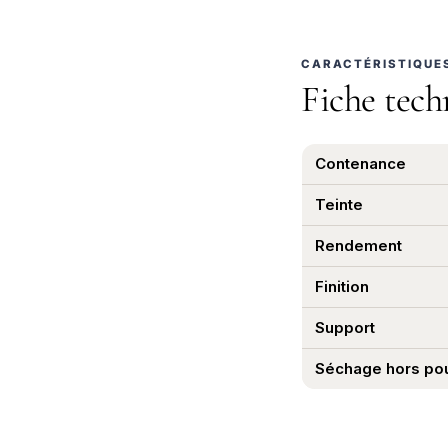
CARACTÉRISTIQUE
Fiche tech
Contenance
Teinte
Rendement
Finition
Support
Séchage hors po