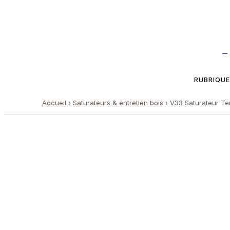
—
RUBRIQU
Accueil
›
Saturateurs & entretien bois
›
V33 Saturateur Te