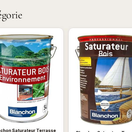
égorie
nchon Saturateur Terrasse