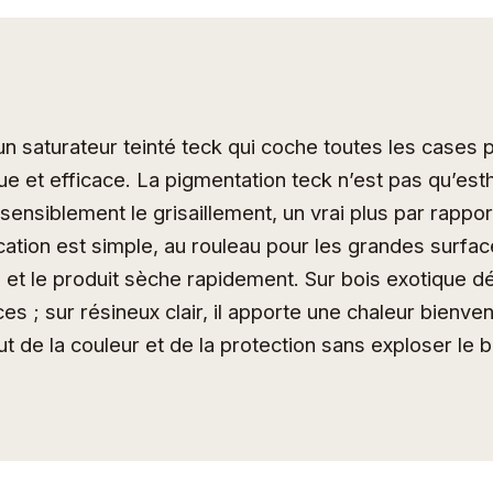
n saturateur teinté teck qui coche toutes les cases 
 et efficace. La pigmentation teck n’est pas qu’esthét
t sensiblement le grisaillement, un vrai plus par rappo
ication est simple, au rouleau pour les grandes surfa
, et le produit sèche rapidement. Sur bois exotique déj
es ; sur résineux clair, il apporte une chaleur bienve
ut de la couleur et de la protection sans exploser le 