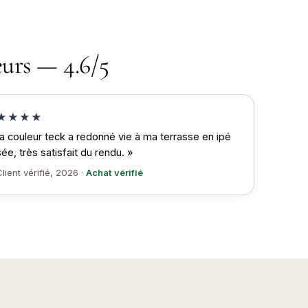
eurs — 4.6/5
★★★★
a couleur teck a redonné vie à ma terrasse en ipé
sée, très satisfait du rendu. »
lient vérifié, 2026 ·
Achat vérifié