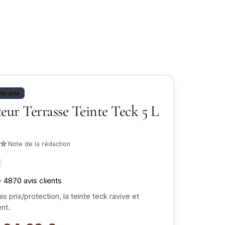
ité-prix
eur Terrasse Teinte Teck 5 L
☆
Note de la rédaction
· 4870 avis clients
 prix/protection, la teinte teck ravive et
nt.