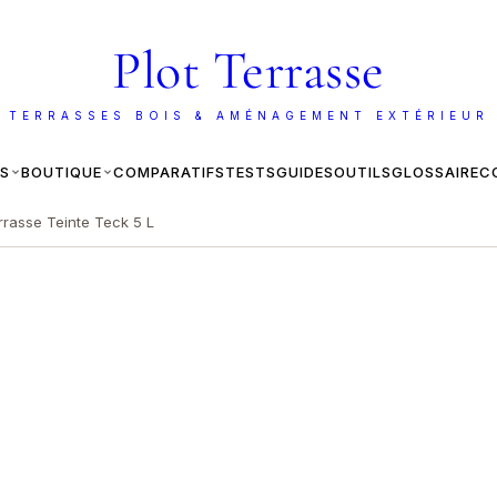
Plot Terrasse
 TERRASSES BOIS & AMÉNAGEMENT EXTÉRIEUR
ES
BOUTIQUE
COMPARATIFS
TESTS
GUIDES
OUTILS
GLOSSAIRE
C
rrasse Teinte Teck 5 L