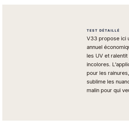
TEST DÉTAILLÉ
V33 propose ici u
annuel économique
les UV et ralenti
incolores. L’appl
pour les rainures
sublime les nuanc
malin pour qui ve