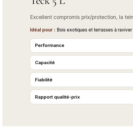
Teck 5 L
Excellent compromis prix/protection, la tei
Idéal pour :
Bois exotiques et terrasses à raviver
Performance
Capacité
Fiabilité
Rapport qualité-prix