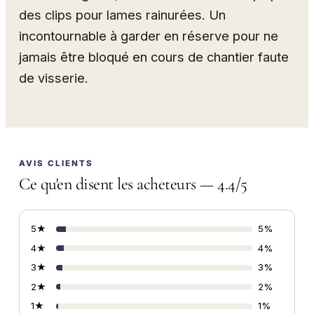
des clips pour lames rainurées. Un
incontournable à garder en réserve pour ne
jamais être bloqué en cours de chantier faute
de visserie.
AVIS CLIENTS
Ce qu'en disent les acheteurs — 4.4/5
5★
5%
4★
4%
3★
3%
2★
2%
1★
1%