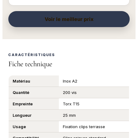
Voir le meilleur prix
CARACTÉRISTIQUES
Fiche technique
Matériau
Inox A2
Quantité
200 vis
Empreinte
Torx T15
Longueur
25 mm
Usage
Fixation clips terrasse