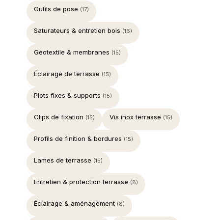
Outils de pose
(17)
Saturateurs & entretien bois
(16)
Géotextile & membranes
(15)
Éclairage de terrasse
(15)
Plots fixes & supports
(15)
Clips de fixation
Vis inox terrasse
(15)
(15)
Profils de finition & bordures
(15)
Lames de terrasse
(15)
Entretien & protection terrasse
(8)
Éclairage & aménagement
(8)