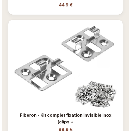
44.9 €
Fiberon - Kit complet fixation invisible inox
(clips +
89.9 €