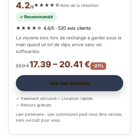
4.2
★★★★☆
Note de la rédaction
/5
✓ Recommandé
★★★★☆
4.4/5 · 520 avis clients
La visserie inox torx de rechange à garder sous la
main quand un lot de clips arrive sans vis
suffisantes.
17.39 – 20.41 €
23.9 €
-21%
Voir sur Amazon
✓ Paiement sécurisé
✓ Livraison rapide
✓ Retours gratuits
Lien partenaire : une commission peut nous être versée,
sans surcoût pour vous.