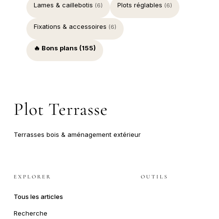
Lames & caillebotis
Plots réglables
(6)
(6)
Fixations & accessoires
(6)
🔥 Bons plans (155)
Plot Terrasse
Terrasses bois & aménagement extérieur
EXPLORER
OUTILS
Tous les articles
Recherche