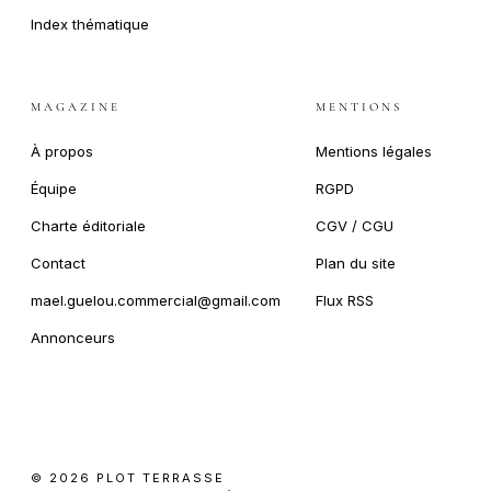
Index thématique
MAGAZINE
MENTIONS
À propos
Mentions légales
Équipe
RGPD
Charte éditoriale
CGV / CGU
Contact
Plan du site
mael.guelou.commercial@gmail.com
Flux RSS
Annonceurs
© 2026 PLOT TERRASSE