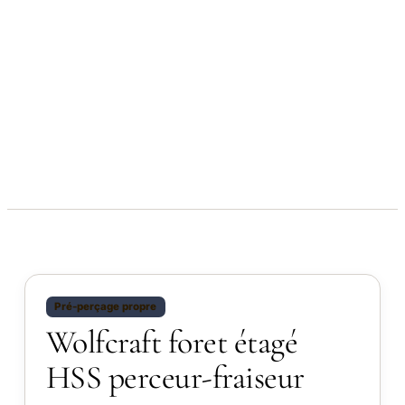
Pré-perçage propre
Wolfcraft foret étagé
HSS perceur-fraiseur