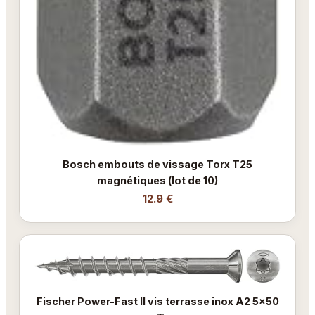
Bosch embouts de vissage Torx T25
magnétiques (lot de 10)
12.9 €
Fischer Power-Fast II vis terrasse inox A2 5x50