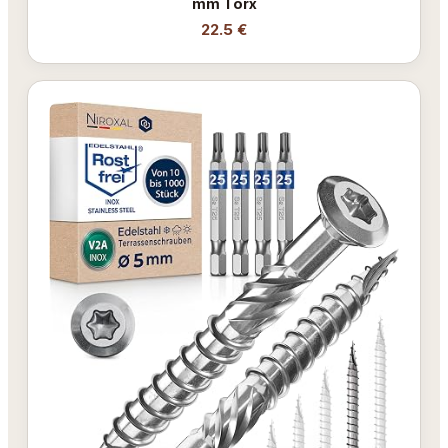
mm Torx
22.5 €