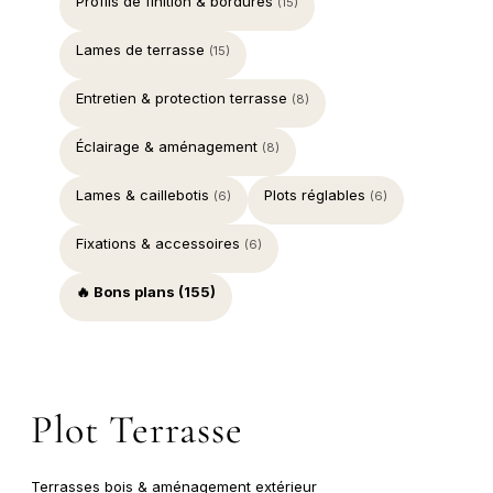
Profils de finition & bordures
(15)
Lames de terrasse
(15)
Entretien & protection terrasse
(8)
Éclairage & aménagement
(8)
Lames & caillebotis
Plots réglables
(6)
(6)
Fixations & accessoires
(6)
🔥 Bons plans (155)
Plot Terrasse
Terrasses bois & aménagement extérieur