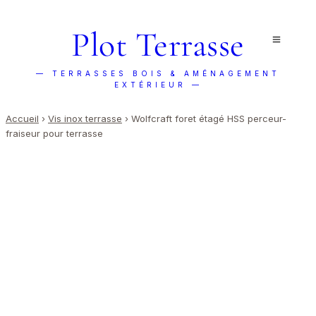
Plot Terrasse
— TERRASSES BOIS & AMÉNAGEMENT
EXTÉRIEUR —
Accueil
›
Vis inox terrasse
›
Wolfcraft foret étagé HSS perceur-
fraiseur pour terrasse