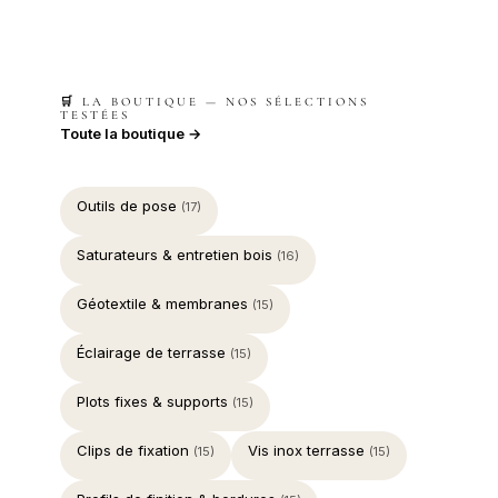
🛒 LA BOUTIQUE — NOS SÉLECTIONS
TESTÉES
Toute la boutique →
Outils de pose
(17)
Saturateurs & entretien bois
(16)
Géotextile & membranes
(15)
Éclairage de terrasse
(15)
Plots fixes & supports
(15)
Clips de fixation
Vis inox terrasse
(15)
(15)