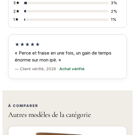
3★
3%
2★
2%
1★
1%
★★★★★
« Perce et fraise en une fois, un gain de temps
énorme sur mon ipé. »
— Client vérifié, 2026 ·
Achat vérifié
À COMPARER
Autres modèles de la catégorie