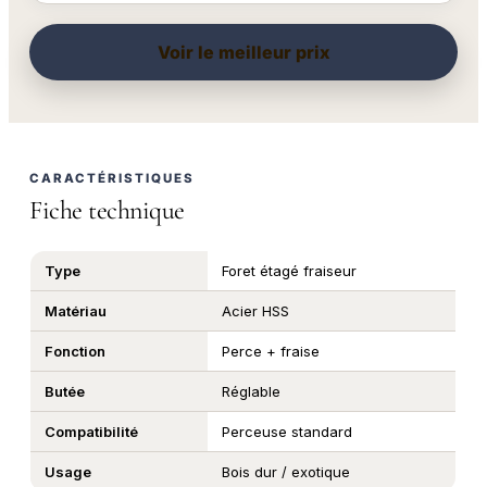
Voir le meilleur prix
CARACTÉRISTIQUES
Fiche technique
Type
Foret étagé fraiseur
Matériau
Acier HSS
Fonction
Perce + fraise
Butée
Réglable
Compatibilité
Perceuse standard
Usage
Bois dur / exotique