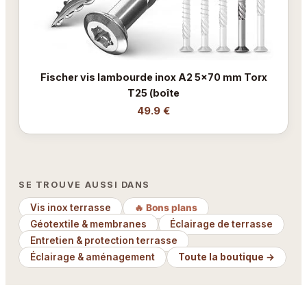
Fischer vis lambourde inox A2 5x70 mm Torx
T25 (boîte
49.9 €
SE TROUVE AUSSI DANS
Vis inox terrasse
🔥 Bons plans
Géotextile & membranes
Éclairage de terrasse
Entretien & protection terrasse
Éclairage & aménagement
Toute la boutique →