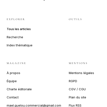
EXPLORER
OUTILS
Tous les articles
Recherche
Index thématique
MAGAZINE
MENTIONS
À propos
Mentions légales
Équipe
RGPD
Charte éditoriale
CGV / CGU
Contact
Plan du site
mael.guelou.commercial@gmail.com
Flux RSS