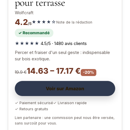
pour terrasse
Wolfcraft
4.2
★★★★☆
Note de la rédaction
/5
✓ Recommandé
★★★★★
4.5/5 · 1480 avis clients
Percer et fraiser d'un seul geste : indispensable
sur bois exotique.
14.63 – 17.17 €
19.9 €
-20%
Voir sur Amazon
✓ Paiement sécurisé
✓ Livraison rapide
✓ Retours gratuits
Lien partenaire : une commission peut nous être versée,
sans surcoût pour vous.