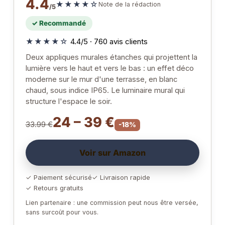
4.4
★★★★☆
Note de la rédaction
/5
✓ Recommandé
★★★★☆
4.4/5 · 760 avis clients
Deux appliques murales étanches qui projettent la
lumière vers le haut et vers le bas : un effet déco
moderne sur le mur d'une terrasse, en blanc
chaud, sous indice IP65. Le luminaire mural qui
structure l'espace le soir.
24 – 39 €
33.99 €
-18%
Voir sur Amazon
✓ Paiement sécurisé
✓ Livraison rapide
✓ Retours gratuits
Lien partenaire : une commission peut nous être versée,
sans surcoût pour vous.