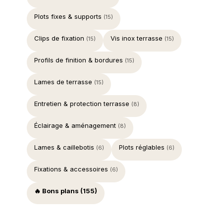
Plots fixes & supports
(15)
Clips de fixation
Vis inox terrasse
(15)
(15)
Profils de finition & bordures
(15)
Lames de terrasse
(15)
Entretien & protection terrasse
(8)
Éclairage & aménagement
(8)
Lames & caillebotis
Plots réglables
(6)
(6)
Fixations & accessoires
(6)
🔥 Bons plans (155)