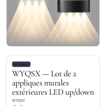
Effet déco
WYQSX — Lot de 2
appliques murales
extérieures LED up/down
WYQSX