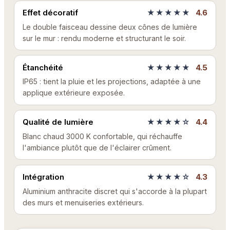
Effet décoratif
★★★★★
4.6
Le double faisceau dessine deux cônes de lumière
sur le mur : rendu moderne et structurant le soir.
Étanchéité
★★★★★
4.5
IP65 : tient la pluie et les projections, adaptée à une
applique extérieure exposée.
Qualité de lumière
★★★★☆
4.4
Blanc chaud 3000 K confortable, qui réchauffe
l'ambiance plutôt que de l'éclairer crûment.
Intégration
★★★★☆
4.3
Aluminium anthracite discret qui s'accorde à la plupart
des murs et menuiseries extérieurs.