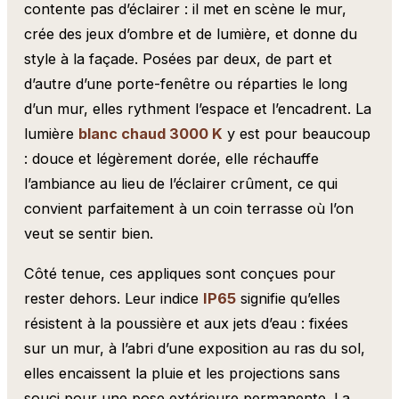
contente pas d’éclairer : il met en scène le mur,
crée des jeux d’ombre et de lumière, et donne du
style à la façade. Posées par deux, de part et
d’autre d’une porte-fenêtre ou réparties le long
d’un mur, elles rythment l’espace et l’encadrent. La
lumière
blanc chaud 3000 K
y est pour beaucoup
: douce et légèrement dorée, elle réchauffe
l’ambiance au lieu de l’éclairer crûment, ce qui
convient parfaitement à un coin terrasse où l’on
veut se sentir bien.
Côté tenue, ces appliques sont conçues pour
rester dehors. Leur indice
IP65
signifie qu’elles
résistent à la poussière et aux jets d’eau : fixées
sur un mur, à l’abri d’une exposition au ras du sol,
elles encaissent la pluie et les projections sans
souci pour une pose extérieure permanente. La