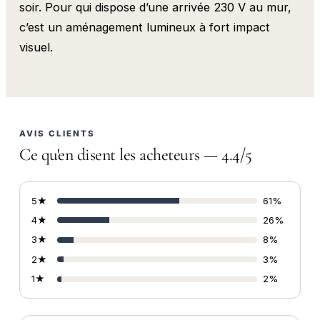
soir. Pour qui dispose d’une arrivée 230 V au mur,
c’est un aménagement lumineux à fort impact
visuel.
AVIS CLIENTS
Ce qu'en disent les acheteurs — 4.4/5
5★
61%
4★
26%
3★
8%
2★
3%
1★
2%