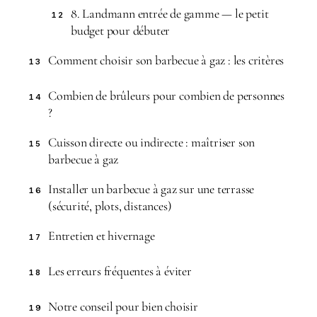
8. Landmann entrée de gamme — le petit
12
budget pour débuter
Comment choisir son barbecue à gaz : les critères
13
Combien de brûleurs pour combien de personnes
14
?
Cuisson directe ou indirecte : maîtriser son
15
barbecue à gaz
Installer un barbecue à gaz sur une terrasse
16
(sécurité, plots, distances)
Entretien et hivernage
17
Les erreurs fréquentes à éviter
18
Notre conseil pour bien choisir
19