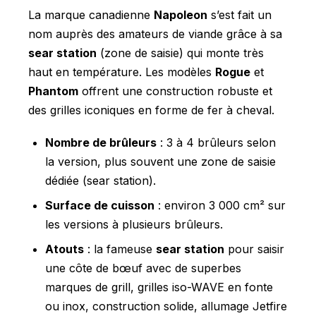
La marque canadienne
Napoleon
s’est fait un
nom auprès des amateurs de viande grâce à sa
sear station
(zone de saisie) qui monte très
haut en température. Les modèles
Rogue
et
Phantom
offrent une construction robuste et
des grilles iconiques en forme de fer à cheval.
Nombre de brûleurs
: 3 à 4 brûleurs selon
la version, plus souvent une zone de saisie
dédiée (sear station).
Surface de cuisson
: environ 3 000 cm² sur
les versions à plusieurs brûleurs.
Atouts
: la fameuse
sear station
pour saisir
une côte de bœuf avec de superbes
marques de grill, grilles iso-WAVE en fonte
ou inox, construction solide, allumage Jetfire