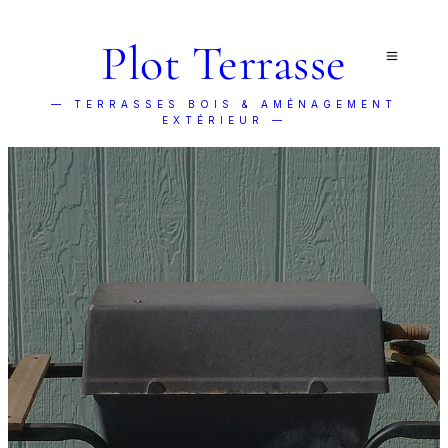
Plot Terrasse
— TERRASSES BOIS & AMÉNAGEMENT
EXTÉRIEUR —