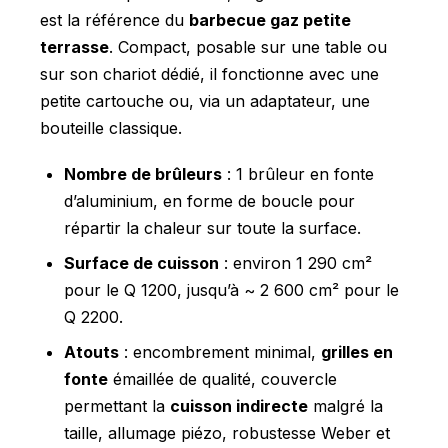
est la référence du
barbecue gaz petite
terrasse
. Compact, posable sur une table ou
sur son chariot dédié, il fonctionne avec une
petite cartouche ou, via un adaptateur, une
bouteille classique.
Nombre de brûleurs
: 1 brûleur en fonte
d’aluminium, en forme de boucle pour
répartir la chaleur sur toute la surface.
Surface de cuisson
: environ 1 290 cm²
pour le Q 1200, jusqu’à ~ 2 600 cm² pour le
Q 2200.
Atouts
: encombrement minimal,
grilles en
fonte
émaillée de qualité, couvercle
permettant la
cuisson indirecte
malgré la
taille, allumage piézo, robustesse Weber et