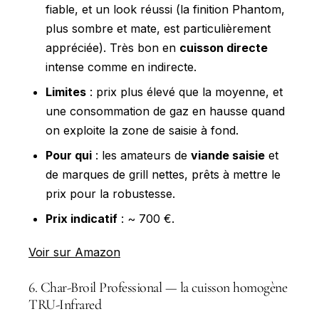
fiable, et un look réussi (la finition Phantom,
plus sombre et mate, est particulièrement
appréciée). Très bon en
cuisson directe
intense comme en indirecte.
Limites
: prix plus élevé que la moyenne, et
une consommation de gaz en hausse quand
on exploite la zone de saisie à fond.
Pour qui
: les amateurs de
viande saisie
et
de marques de grill nettes, prêts à mettre le
prix pour la robustesse.
Prix indicatif
: ~ 700 €.
Voir sur Amazon
6. Char-Broil Professional — la cuisson homogène
TRU-Infrared