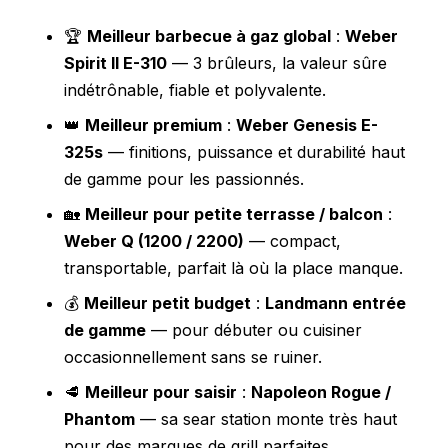
🏆
Meilleur barbecue à gaz global
:
Weber
Spirit II E-310
— 3 brûleurs, la valeur sûre
indétrônable, fiable et polyvalente.
👑
Meilleur premium
:
Weber Genesis E-
325s
— finitions, puissance et durabilité haut
de gamme pour les passionnés.
🏡
Meilleur pour petite terrasse / balcon
:
Weber Q (1200 / 2200)
— compact,
transportable, parfait là où la place manque.
💰
Meilleur petit budget
:
Landmann entrée
de gamme
— pour débuter ou cuisiner
occasionnellement sans se ruiner.
🥩
Meilleur pour saisir
:
Napoleon Rogue /
Phantom
— sa sear station monte très haut
pour des marques de grill parfaites.