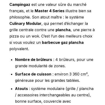
Campingaz
est une valeur sûre du marché
français, et le
Master 4 Series
illustre bien sa
philosophie. Son atout maître : le système
Culinary Modular
, qui permet d’échanger la
grille centrale contre une
plancha
, une pierre à
pizza ou un wok. C’est l’un des meilleurs choix
si vous voulez un
barbecue gaz plancha
polyvalent.
Nombre de brûleurs
: 4 brûleurs, pour une
grande modularité de zones.
Surface de cuisson
: environ 3 360 cm²,
généreuse pour les grandes tablées.
Atouts
: système modulaire (grille / plancha
/ accessoires interchangeables au centre),
bonne surface, couvercle avec