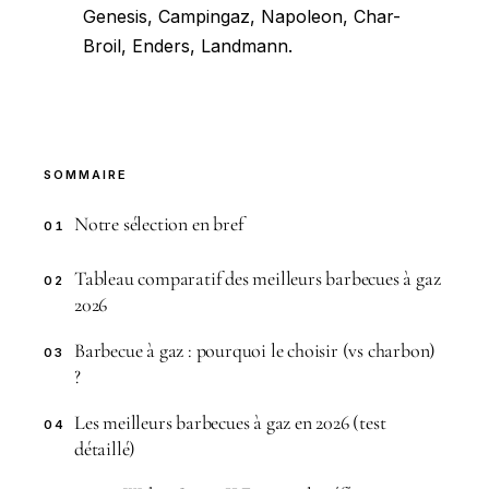
Genesis, Campingaz, Napoleon, Char-
Broil, Enders, Landmann.
SOMMAIRE
Notre sélection en bref
01
Tableau comparatif des meilleurs barbecues à gaz
02
2026
Barbecue à gaz : pourquoi le choisir (vs charbon)
03
?
Les meilleurs barbecues à gaz en 2026 (test
04
détaillé)