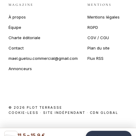
MAGAZINE
MENTIONS
À propos
Mentions légales
Équipe
RGPD
Charte éditoriale
CGV / CGU
Contact
Plan du site
mael.guelou.commercial@gmail.com
Flux RSS
Annonceurs
© 2026 PLOT TERRASSE
COOKIE-LESS · SITE INDÉPENDANT · CDN GLOBAL
11.5 – 15.9 €