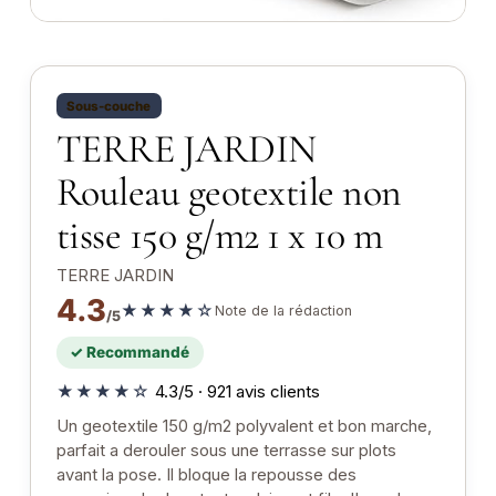
Sous-couche
TERRE JARDIN
Rouleau geotextile non
tisse 150 g/m2 1 x 10 m
TERRE JARDIN
4.3
★★★★☆
Note de la rédaction
/5
✓ Recommandé
★★★★☆
4.3/5 · 921 avis clients
Un geotextile 150 g/m2 polyvalent et bon marche,
parfait a derouler sous une terrasse sur plots
avant la pose. Il bloque la repousse des