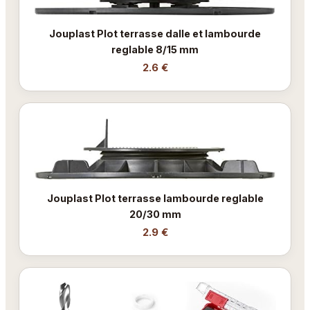
Jouplast Plot terrasse dalle et lambourde
reglable 8/15 mm
2.6 €
Jouplast Plot terrasse lambourde reglable
20/30 mm
2.9 €