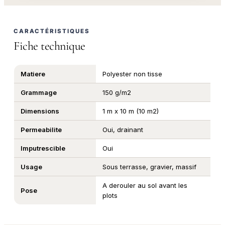
CARACTÉRISTIQUES
Fiche technique
Matiere
Polyester non tisse
Grammage
150 g/m2
Dimensions
1 m x 10 m (10 m2)
Permeabilite
Oui, drainant
Imputrescible
Oui
Usage
Sous terrasse, gravier, massif
A derouler au sol avant les
Pose
plots