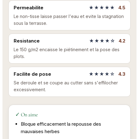
Permeabilite
★★★★★
4.5
Le non-tisse laisse passer l'eau et evite la stagnation
sous la terrasse.
Resistance
★★★★☆
4.2
Le 150 g/m2 encaisse le piétinement et la pose des
plots.
Facilite de pose
★★★★☆
4.3
Se deroule et se coupe au cutter sans s'effilocher
excessivement.
✓ On aime
Bloque efficacement la repousse des
mauvaises herbes