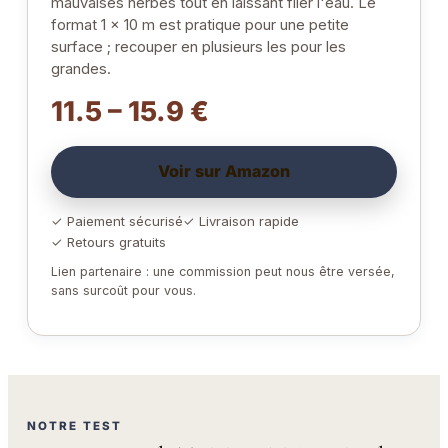
mauvaises herbes tout en laissant filer l'eau. Le
format 1 x 10 m est pratique pour une petite
surface ; recouper en plusieurs les pour les
grandes.
11.5 – 15.9 €
Voir sur Amazon
✓ Paiement sécurisé
✓ Livraison rapide
✓ Retours gratuits
Lien partenaire : une commission peut nous être versée,
sans surcoût pour vous.
NOTRE TEST