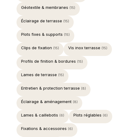
Géotextile & membranes
(15)
Éclairage de terrasse
(15)
Plots fixes & supports
(15)
Clips de fixation
Vis inox terrasse
(15)
(15)
Profils de finition & bordures
(15)
Lames de terrasse
(15)
Entretien & protection terrasse
(8)
Éclairage & aménagement
(8)
Lames & caillebotis
Plots réglables
(6)
(6)
Fixations & accessoires
(6)