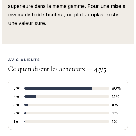
superieure dans la meme gamme. Pour une mise a
niveau de faible hauteur, ce plot Jouplast reste
une valeur sure.
AVIS CLIENTS
Ce qu'en disent les acheteurs — 4.7/5
5★
80%
4★
13%
3★
4%
2★
2%
1★
1%