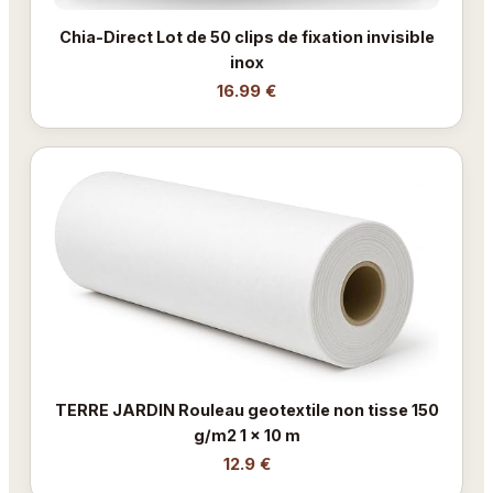
Chia-Direct Lot de 50 clips de fixation invisible
inox
16.99 €
TERRE JARDIN Rouleau geotextile non tisse 150
g/m2 1 x 10 m
12.9 €