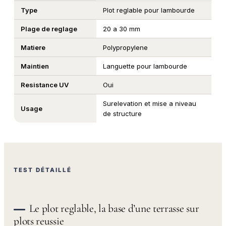
Type
Plot reglable pour lambourde
Plage de reglage
20 a 30 mm
Matiere
Polypropylene
Maintien
Languette pour lambourde
Resistance UV
Oui
Surelevation et mise a niveau
Usage
de structure
TEST DÉTAILLÉ
Le plot reglable, la base d’une terrasse sur
plots reussie