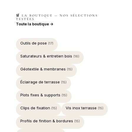
🛒 LA BOUTIQUE — NOS SÉLECTIONS
TESTÉES
Toute la boutique →
Outils de pose
(17)
Saturateurs & entretien bois
(16)
Géotextile & membranes
(15)
Éclairage de terrasse
(15)
Plots fixes & supports
(15)
Clips de fixation
Vis inox terrasse
(15)
(15)
Profils de finition & bordures
(15)