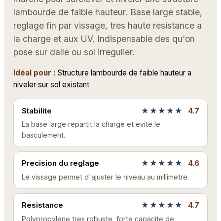
lambourde de faible hauteur. Base large stable,
reglage fin par vissage, tres haute resistance a
la charge et aux UV. Indispensable des qu'on
pose sur dalle ou sol irregulier.
Idéal pour :
Structure lambourde de faible hauteur a
niveler sur sol existant
Stabilite
★★★★★
4.7
La base large repartit la charge et evite le
basculement.
Precision du reglage
★★★★★
4.6
Le vissage permet d'ajuster le niveau au millimetre.
Resistance
★★★★★
4.7
Polypropylene tres robuste, forte capacite de