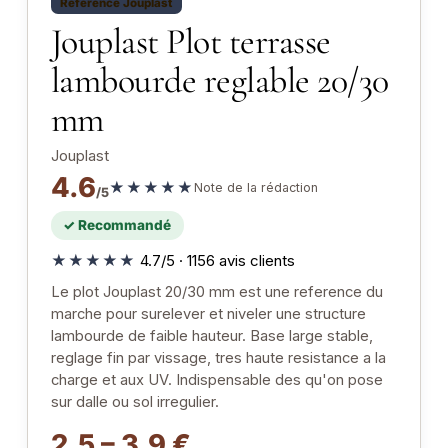
Reference Jouplast
Jouplast Plot terrasse
lambourde reglable 20/30
mm
Jouplast
4.6
★★★★★
Note de la rédaction
/5
✓ Recommandé
★★★★★
4.7/5 · 1156 avis clients
Le plot Jouplast 20/30 mm est une reference du
marche pour surelever et niveler une structure
lambourde de faible hauteur. Base large stable,
reglage fin par vissage, tres haute resistance a la
charge et aux UV. Indispensable des qu'on pose
sur dalle ou sol irregulier.
2.5 – 3.9 €