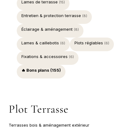
Lames de terrasse
(15)
Entretien & protection terrasse
(8)
Éclairage & aménagement
(8)
Lames & caillebotis
Plots réglables
(6)
(6)
Fixations & accessoires
(6)
🔥 Bons plans (155)
Plot Terrasse
Terrasses bois & aménagement extérieur