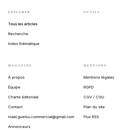
EXPLORER
OUTILS
Tous les articles
Recherche
Index thématique
MAGAZINE
MENTIONS
À propos
Mentions légales
Équipe
RGPD
Charte éditoriale
CGV / CGU
Contact
Plan du site
mael.guelou.commercial@gmail.com
Flux RSS
Annonceurs