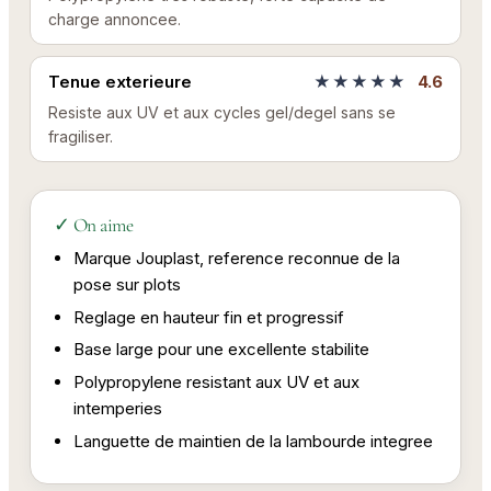
charge annoncee.
Tenue exterieure
★★★★★
4.6
Resiste aux UV et aux cycles gel/degel sans se
fragiliser.
✓ On aime
Marque Jouplast, reference reconnue de la
pose sur plots
Reglage en hauteur fin et progressif
Base large pour une excellente stabilite
Polypropylene resistant aux UV et aux
intemperies
Languette de maintien de la lambourde integree