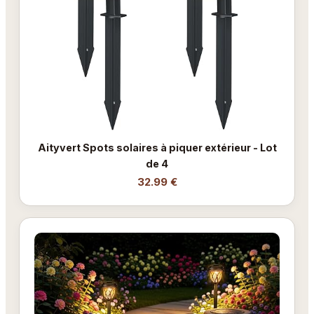
Aityvert Spots solaires à piquer extérieur - Lot
de 4
32.99 €