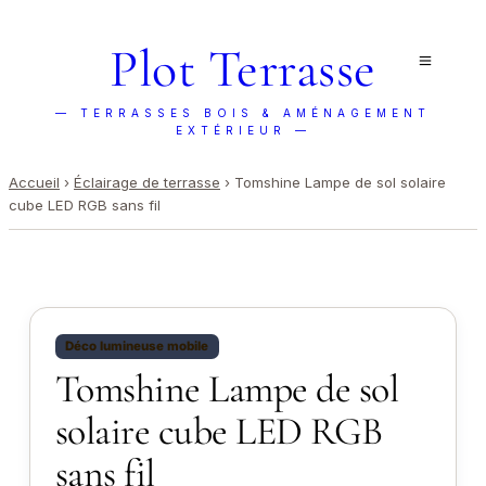
Plot Terrasse
— TERRASSES BOIS & AMÉNAGEMENT
EXTÉRIEUR —
Accueil
›
Éclairage de terrasse
›
Tomshine Lampe de sol solaire
cube LED RGB sans fil
Déco lumineuse mobile
Tomshine Lampe de sol
solaire cube LED RGB
sans fil