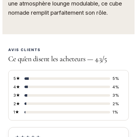
une atmosphère lounge modulable, ce cube
nomade remplit parfaitement son rôle.
AVIS CLIENTS
Ce qu'en disent les acheteurs — 4.3/5
5★
5%
4★
4%
3★
3%
2★
2%
1★
1%