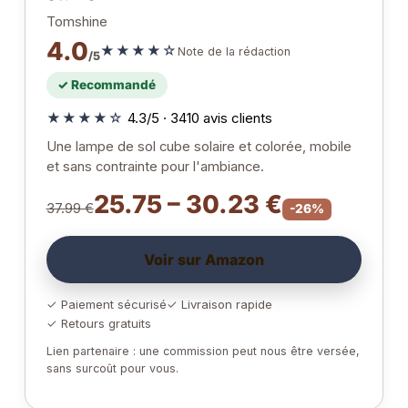
Tomshine
4.0
★★★★☆
Note de la rédaction
/5
✓ Recommandé
★★★★☆
4.3/5 · 3410 avis clients
Une lampe de sol cube solaire et colorée, mobile
et sans contrainte pour l'ambiance.
25.75 – 30.23 €
37.99 €
-26%
Voir sur Amazon
✓ Paiement sécurisé
✓ Livraison rapide
✓ Retours gratuits
Lien partenaire : une commission peut nous être versée,
sans surcoût pour vous.