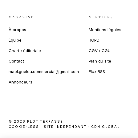
MAGAZINE
MENTIONS
À propos
Mentions légales
Équipe
RGPD
Charte éditoriale
CGV / CGU
Contact
Plan du site
mael.guelou.commercial@gmail.com
Flux RSS
Annonceurs
© 2026 PLOT TERRASSE
COOKIE-LESS · SITE INDÉPENDANT · CDN GLOBAL