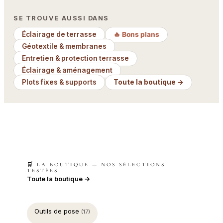
SE TROUVE AUSSI DANS
Éclairage de terrasse
🔥 Bons plans
Géotextile & membranes
Entretien & protection terrasse
Éclairage & aménagement
Plots fixes & supports
Toute la boutique →
🛒 LA BOUTIQUE — NOS SÉLECTIONS
TESTÉES
Toute la boutique →
Outils de pose
(17)