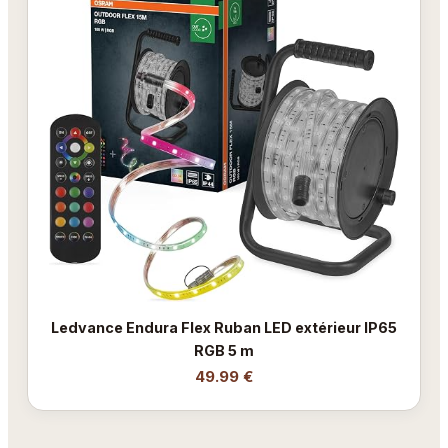
Ledvance Endura Flex Ruban LED extérieur IP65
RGB 5 m
49.99 €