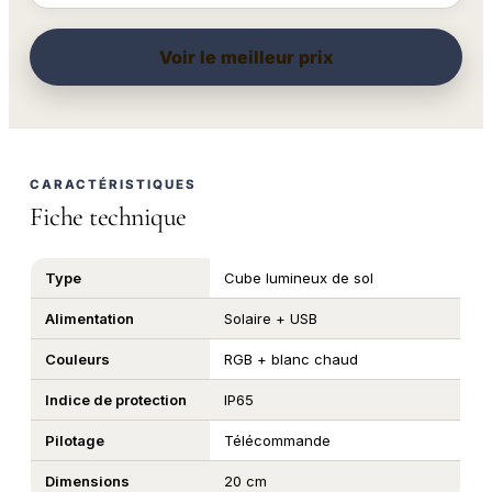
Voir le meilleur prix
CARACTÉRISTIQUES
Fiche technique
Type
Cube lumineux de sol
Alimentation
Solaire + USB
Couleurs
RGB + blanc chaud
Indice de protection
IP65
Pilotage
Télécommande
Dimensions
20 cm