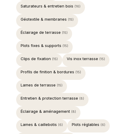
Saturateurs & entretien bois
(16)
Géotextile & membranes
(15)
Éclairage de terrasse
(15)
Plots fixes & supports
(15)
Clips de fixation
Vis inox terrasse
(15)
(15)
Profils de finition & bordures
(15)
Lames de terrasse
(15)
Entretien & protection terrasse
(8)
Éclairage & aménagement
(8)
Lames & caillebotis
Plots réglables
(6)
(6)