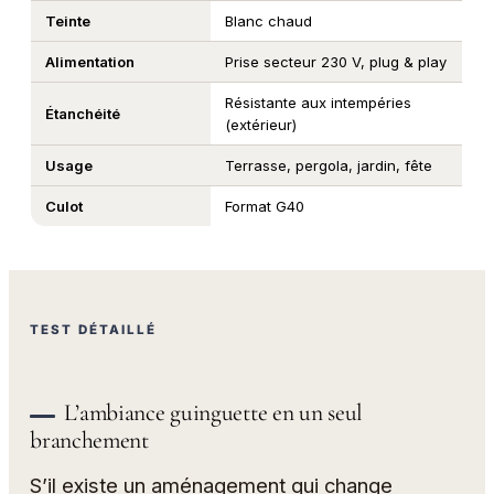
Teinte
Blanc chaud
Alimentation
Prise secteur 230 V, plug & play
Résistante aux intempéries
Étanchéité
(extérieur)
Usage
Terrasse, pergola, jardin, fête
Culot
Format G40
TEST DÉTAILLÉ
L’ambiance guinguette en un seul
branchement
S’il existe un aménagement qui change