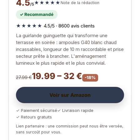
4.5
★★★★★
Note de la rédaction
/5
✓ Recommandé
★★★★★
4.5/5 · 8600 avis clients
La guirlande guinguette qui transforme une
terrasse en soirée : ampoules G40 blanc chaud
incassables, longueur de 10 m raccordable et prise
secteur prête à brancher. L'aménagement
lumineux le plus rapide et le plus convivial.
19.99 – 32 €
27.99 €
-18%
Voir sur Amazon
✓ Paiement sécurisé
✓ Livraison rapide
✓ Retours gratuits
Lien partenaire : une commission peut nous être versée,
sans surcoût pour vous.