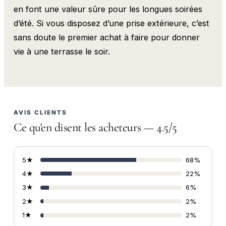
en font une valeur sûre pour les longues soirées
d’été. Si vous disposez d’une prise extérieure, c’est
sans doute le premier achat à faire pour donner
vie à une terrasse le soir.
AVIS CLIENTS
Ce qu'en disent les acheteurs — 4.5/5
5★
68%
4★
22%
3★
6%
2★
2%
1★
2%