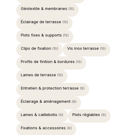
Géotextile & membranes
(15)
Éclairage de terrasse
(15)
Plots fixes & supports
(15)
Clips de fixation
Vis inox terrasse
(15)
(15)
Profils de finition & bordures
(15)
Lames de terrasse
(15)
Entretien & protection terrasse
(8)
Éclairage & aménagement
(8)
Lames & caillebotis
Plots réglables
(6)
(6)
Fixations & accessoires
(6)