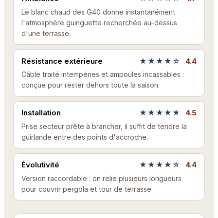
Le blanc chaud des G40 donne instantanément
l'atmosphère guinguette recherchée au-dessus
d'une terrasse.
Résistance extérieure
★★★★☆
4.4
Câble traité intempéries et ampoules incassables :
conçue pour rester dehors toute la saison.
Installation
★★★★★
4.5
Prise secteur prête à brancher, il suffit de tendre la
guirlande entre des points d'accroche.
Évolutivité
★★★★☆
4.4
Version raccordable : on relie plusieurs longueurs
pour couvrir pergola et tour de terrasse.