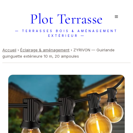
Plot Terrasse
— TERRASSES BOIS & AMÉNAGEMENT
EXTÉRIEUR —
Accueil
›
Éclairage & aménagement
›
ZYRIVON — Guirlande
guinguette extérieure 10 m, 20 ampoules