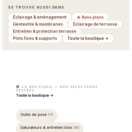
SE TROUVE AUSSI DANS
Éclairage & aménagement
🔥 Bons plans
Géotextile & membranes
Éclairage de terrasse
Entretien & protection terrasse
Plots fixes & supports
Toute la boutique →
🛒 LA BOUTIQUE — NOS SÉLECTIONS
TESTÉES
Toute la boutique →
Outils de pose
(17)
Saturateurs & entretien bois
(16)