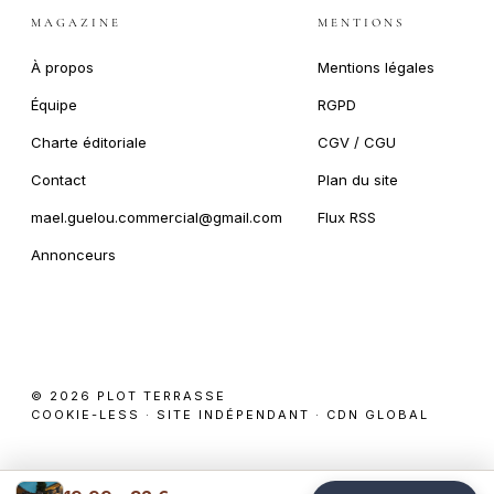
MAGAZINE
MENTIONS
À propos
Mentions légales
Équipe
RGPD
Charte éditoriale
CGV / CGU
Contact
Plan du site
mael.guelou.commercial@gmail.com
Flux RSS
Annonceurs
© 2026 PLOT TERRASSE
COOKIE-LESS · SITE INDÉPENDANT · CDN GLOBAL