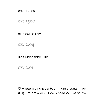
WATTS (W)
CHEVAUX (CV)
HORSEPOWER (HP)
💡
À retenir :
1 cheval (CV) = 735.5 watts · 1 HP
(US) = 745.7 watts · 1 kW = 1000 W = ~1.36 CV