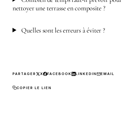
nettoyer une terrasse en composite ?
Quelles sont les erreurs à éviter ?
PARTAGER
X
FACEBOOK
LINKEDIN
EMAIL
COPIER LE LIEN