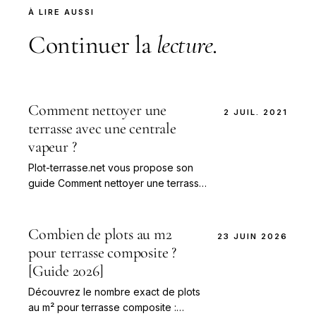
À LIRE AUSSI
Continuer la
lecture
.
Comment nettoyer une
2 JUIL. 2021
terrasse avec une centrale
vapeur ?
Plot-terrasse.net vous propose son
guide Comment nettoyer une terrasse
avec une centrale vapeur ?
Combien de plots au m2
23 JUIN 2026
pour terrasse composite ?
[Guide 2026]
Découvrez le nombre exact de plots
au m² pour terrasse composite :