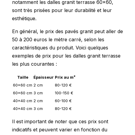
notamment les dalles granit terrasse 60x60,
sont très prisées pour leur durabilité et leur
esthétique.
En général, le prix des pavés granit peut aller de
50 à 200 euros le mètre carré, selon les
caractéristiques du produit. Voici quelques
exemples de prix pour les dalles granit terrasse
les plus courantes :
Taille
Épaisseur
Prix au m²
60x60 cm
2 cm
80-120 €
60x60 cm
3 cm
100-150 €
40x40 cm
2 cm
60-100 €
40x40 cm
3 cm
80-120 €
Il est important de noter que ces prix sont
indicatifs et peuvent varier en fonction du