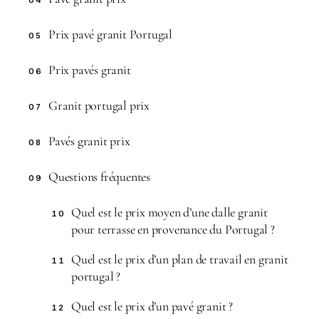
Prix pavé granit Portugal
05
Prix pavés granit
06
Granit portugal prix
07
Pavés granit prix
08
Questions fréquentes
09
Quel est le prix moyen d’une dalle granit
10
pour terrasse en provenance du Portugal ?
Quel est le prix d’un plan de travail en granit
11
portugal ?
Quel est le prix d’un pavé granit ?
12